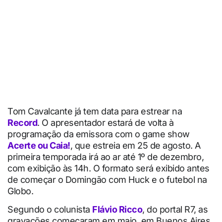
Tom Cavalcante já tem data para estrear na
Record
. O apresentador estará de volta à
programação da emissora com o game show
Acerte ou Caia!
, que estreia em 25 de agosto. A
primeira temporada irá ao ar até 1º de dezembro,
com exibição às 14h. O formato será exibido antes
de começar o Domingão com Huck e o futebol na
Globo.
Segundo o colunista
Flávio Ricco
, do portal R7, as
gravações começaram em maio, em Buenos Aires.