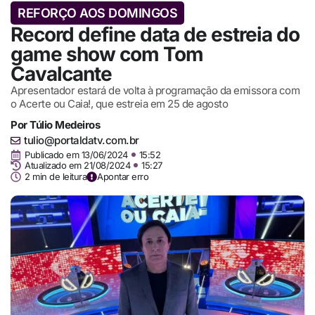
REFORÇO AOS DOMINGOS
Record define data de estreia do
game show com Tom
Cavalcante
Apresentador estará de volta à programação da emissora com
o Acerte ou Caia!, que estreia em 25 de agosto
Por
Túlio Medeiros
tulio@portaldatv.com.br
Publicado em
13/06/2024
15:52
Atualizado em 21/08/2024
15:27
2 min de leitura
Apontar erro