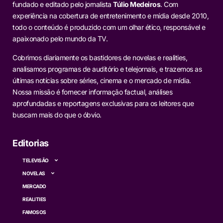
fundado e editado pelo jornalista
Túlio Medeiros
. Com
experiência na cobertura de entretenimento e mídia desde 2010,
todo o conteúdo é produzido com um olhar ético, responsável e
apaixonado pelo mundo da TV.
Cobrimos diariamente os bastidores de novelas e realities,
analisamos programas de auditório e telejornais, e trazemos as
últimas notícias sobre séries, cinema e o mercado de mídia.
Nossa missão é fornecer informação factual, análises
aprofundadas e reportagens exclusivas para os leitores que
buscam mais do que o óbvio.
Editorias
TELEVISÃO
NOVELAS
MERCADO
REALITIES
FAMOSOS