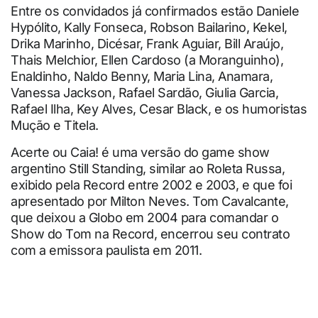
Entre os convidados já confirmados estão Daniele
Hypólito, Kally Fonseca, Robson Bailarino, Kekel,
Drika Marinho, Dicésar, Frank Aguiar, Bill Araújo,
Thais Melchior, Ellen Cardoso (a Moranguinho),
Enaldinho, Naldo Benny, Maria Lina, Anamara,
Vanessa Jackson, Rafael Sardão, Giulia Garcia,
Rafael Ilha, Key Alves, Cesar Black, e os humoristas
Mução e Titela.
Acerte ou Caia! é uma versão do game show
argentino Still Standing, similar ao Roleta Russa,
exibido pela Record entre 2002 e 2003, e que foi
apresentado por Milton Neves. Tom Cavalcante,
que deixou a Globo em 2004 para comandar o
Show do Tom na Record, encerrou seu contrato
com a emissora paulista em 2011.