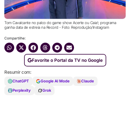
Tom Cavalcante no palco do game show Acerte ou Caia!; programa
ganha data de estreia na Record - Foto: Reprodução/Instagram
Compartilhe:
Favorite o Portal da TV no Google
Resumir com:
ChatGPT
Google AI Mode
Claude
Perplexity
Grok