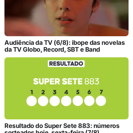
Audiência da TV (6/8): ibope das novelas
da TV Globo, Record, SBT e Band
Resultado do Super Sete 883: números
sorteados hoje, sexta-feira (7/8)