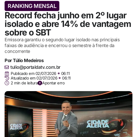
RANKING MENSAL
Record fecha junho em 2º lugar
isolado e abre 14% de vantagem
sobre o SBT
Emissora garantiu o segundo lugar isolado nas principais
faixas de audiência e encerrou o semestre à frente da
concorrente
Por
Túlio Medeiros
tulio@portaldatv.com.br
Publicado em
02/07/2026
06:11
Atualizado em 02/07/2026
06:11
2 min de leitura
Apontar erro