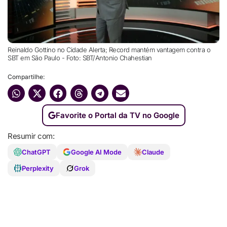
Reinaldo Gottino no Cidade Alerta; Record mantém vantagem contra o
SBT em São Paulo - Foto: SBT/Antonio Chahestian
Compartilhe:
Favorite o Portal da TV no Google
Resumir com:
ChatGPT
Google AI Mode
Claude
Perplexity
Grok