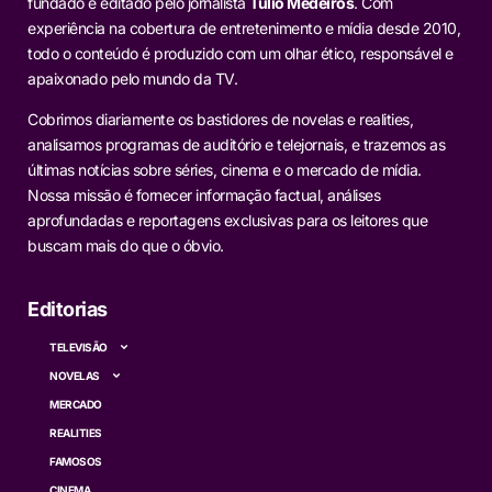
fundado e editado pelo jornalista
Túlio Medeiros
. Com
experiência na cobertura de entretenimento e mídia desde 2010,
todo o conteúdo é produzido com um olhar ético, responsável e
apaixonado pelo mundo da TV.
Cobrimos diariamente os bastidores de novelas e realities,
analisamos programas de auditório e telejornais, e trazemos as
últimas notícias sobre séries, cinema e o mercado de mídia.
Nossa missão é fornecer informação factual, análises
aprofundadas e reportagens exclusivas para os leitores que
buscam mais do que o óbvio.
Editorias
TELEVISÃO
NOVELAS
MERCADO
REALITIES
FAMOSOS
CINEMA