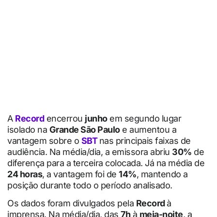
A
Record
encerrou
junho
em segundo lugar
isolado na
Grande São Paulo
e aumentou a
vantagem sobre o
SBT
nas principais faixas de
audiência. Na média/dia, a emissora abriu
30%
de
diferença para a terceira colocada. Já na média de
24 horas
, a vantagem foi de
14%
, mantendo a
posição durante todo o período analisado.
Os dados foram divulgados pela
Record
à
imprensa. Na média/dia, das
7h
à
meia-noite
, a