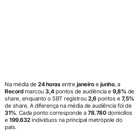
Na média de
24 horas
entre
janeiro
e
junho
, a
Record
marcou
3,4
pontos de audiência e
9,8%
de
share, enquanto o SBT registrou
2,6
pontos e
7,5%
de share. A diferença na média de audiência foi de
31%
. Cada ponto corresponde a
78.780
domicílios
e
199.632
indivíduos na principal metrópole do
país.