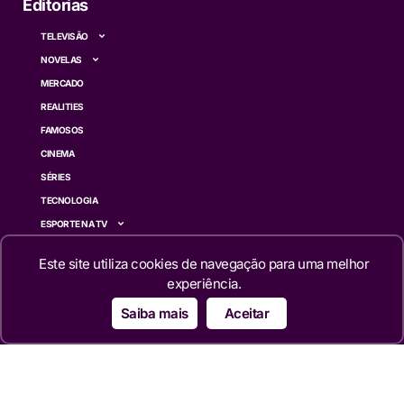
Editorias
TELEVISÃO
NOVELAS
MERCADO
REALITIES
FAMOSOS
CINEMA
SÉRIES
TECNOLOGIA
ESPORTE NA TV
ÚLTIMAS NOTÍCIAS
Este site utiliza cookies de navegação para uma melhor
experiência.
Institucional
Saiba mais
Aceitar
QUEM SOMOS
TERMOS DE USO
TRANSPARÊNCIA
POLÍTICA DE PRIVACIDADE