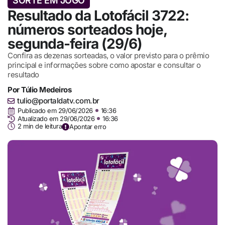
SORTE EM JOGO
Resultado da Lotofácil 3722:
números sorteados hoje,
segunda-feira (29/6)
Confira as dezenas sorteadas, o valor previsto para o prêmio
principal e informações sobre como apostar e consultar o
resultado
Por
Túlio Medeiros
tulio@portaldatv.com.br
Publicado em
29/06/2026
16:36
Atualizado em 29/06/2026
16:36
2 min de leitura
Apontar erro