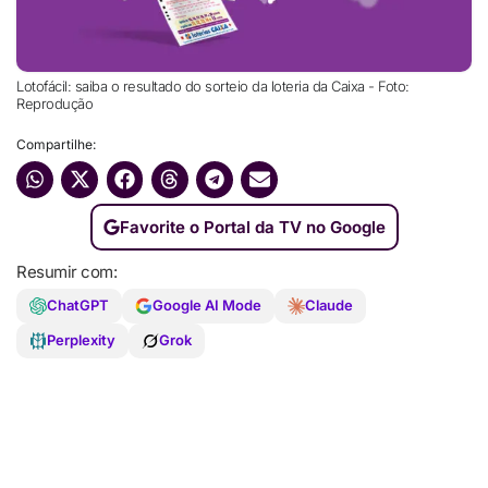
Lotofácil: saiba o resultado do sorteio da loteria da Caixa - Foto:
Reprodução
Compartilhe:
Favorite o Portal da TV no Google
Resumir com:
ChatGPT
Google AI Mode
Claude
Perplexity
Grok