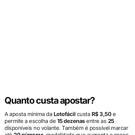
Quanto custa apostar?
A aposta mínima da
Lotofácil
custa
R$ 3,50
e
permite a escolha de
15 dezenas
entre as
25
disponíveis no volante. Também é possível marcar
até
20 números
, modalidade que aumenta o preço