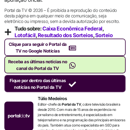
Portal da TV © 2026 – É proibida a reprodução do conteúdo
desta página em qualquer meio de comunicação, seja
eletrônico ou impresso, sem a devida autorização por escrito.
Tudo sobre:
Caixa Econômica Federal
,
Lotofácil
,
Resultado dos Sorteios
,
Sorteio
Clique para seguir o Portal da
TV no Google Notícias
Receba as últimas notícias no
canal do Portal da TV
Fique por dentro das últimas
notícias no Portal da TV
Túlio Medeiros
Editor-chefe do
Portal da TV
, cobre televisão brasileira
desde 2010. Com mais de 15 anos de experiência no
jornalismo de entretenimento, é especializado em
telejornalismo e na programação das principais emissoras
do país. Também atua como especialista em SEO para