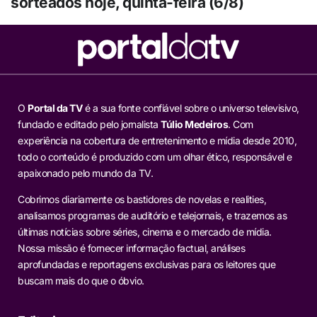
sorteados hoje, quinta-feira (6/8)
O
Portal da TV
é a sua fonte confiável sobre o universo televisivo,
fundado e editado pelo jornalista
Túlio Medeiros
. Com
experiência na cobertura de entretenimento e mídia desde 2010,
todo o conteúdo é produzido com um olhar ético, responsável e
apaixonado pelo mundo da TV.
Cobrimos diariamente os bastidores de novelas e realities,
analisamos programas de auditório e telejornais, e trazemos as
últimas notícias sobre séries, cinema e o mercado de mídia.
Nossa missão é fornecer informação factual, análises
aprofundadas e reportagens exclusivas para os leitores que
buscam mais do que o óbvio.