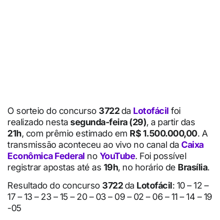
O sorteio do concurso
3722
da
Lotofácil
foi
realizado nesta
segunda-feira (29)
, a partir das
21h
, com prêmio estimado em
R$ 1.500.000,00
. A
transmissão aconteceu ao vivo no canal da
Caixa
Econômica Federal
no
YouTube
. Foi possível
registrar apostas até as
19h
, no horário de
Brasília
.
Resultado do concurso
3722
da
Lotofácil
: 10 – 12 –
17 – 13 – 23 – 15 – 20 – 03 – 09 – 02 – 06 – 11 – 14 – 19
-05