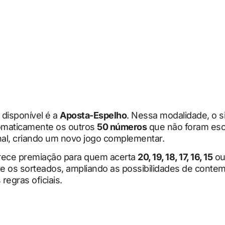
 disponível é a
Aposta-Espelho
. Nessa modalidade, o 
tomaticamente os outros
50 números
que não foram esc
nal, criando um novo jogo complementar.
ferece premiação para quem acerta
20, 19, 18, 17, 16, 15
o
e os sorteados, ampliando as possibilidades de conte
regras oficiais.