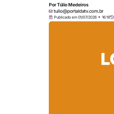
Por
Túlio Medeiros
tulio@portaldatv.com.br
Publicado em
01/07/2026
16:16