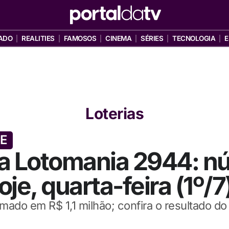
ADO
REALITIES
FAMOSOS
CINEMA
SÉRIES
TECNOLOGIA
E
Loterias
TE
da Lotomania 2944: n
je, quarta-feira (1º/7
ado em R$ 1,1 milhão; confira o resultado do 