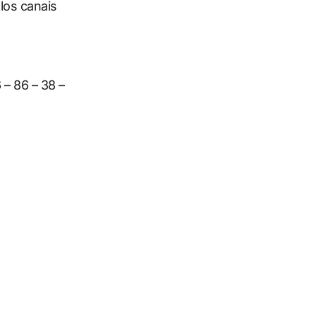
los canais
 – 86 – 38 –