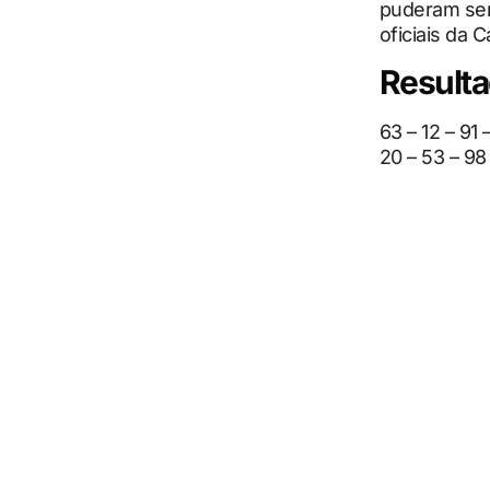
puderam ser
oficiais da C
Result
63 – 12 – 91 
20 – 53 – 98