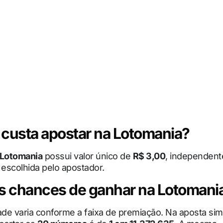
custa apostar na Lotomania?
Lotomania
possui valor único de
R$ 3,00
, independen
escolhida pelo apostador.
s chances de ganhar na Lotomani
ade varia conforme a faixa de premiação. Na aposta sim