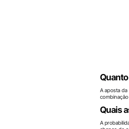
Quanto 
A aposta da
combinação 
Quais a
A probabilid