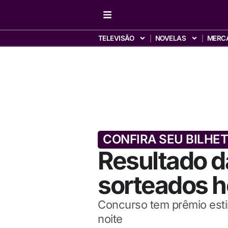
TELEVISÃO
NOVELAS
MERC
CONFIRA SEU BILHE
Resultado 
sorteados ho
Concurso tem prêmio estim
noite