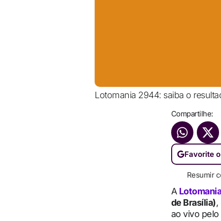
Lotomania 2944: saiba o resultado
Compartilhe:
Favorite o
Resumir c
A
Lotomani
de Brasília)
,
ao vivo pelo 