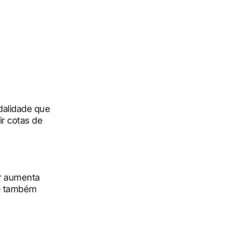
dalidade que
ir cotas de
or aumenta
ue também