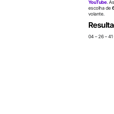
YouTube
. A
escolha de
volante.
Resulta
04 – 26 – 41