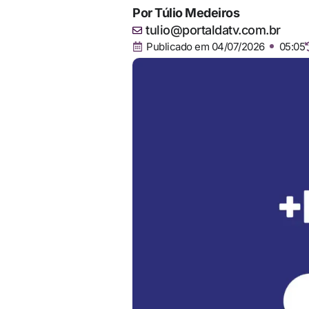
Por
Túlio Medeiros
tulio@portaldatv.com.br
Publicado em
04/07/2026
05:05