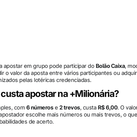
 apostar em grupo pode participar do
Bolão Caixa
, mo
dir o valor da aposta entre vários participantes ou adquir
izados pelas lotéricas credenciadas.
custa apostar na +Milionária?
mples, com
6 números
e
2 trevos
, custa
R$ 6,00
. O val
apostador escolhe mais números ou mais trevos, o q
babilidades de acerto.