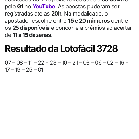
pelo
G1
no
YouTube
. As apostas puderam ser
registradas até as
20h
. Na modalidade, o
apostador escolhe entre
15 e 20 números
dentre
os
25 disponíveis
e concorre a prêmios ao acertar
de
11 a 15 dezenas
.
Resultado da Lotofácil 3728
07 – 08 – 11 – 22 – 23 – 10 – 21 – 03 – 06 – 02 – 16 –
17 – 19 – 25 – 01