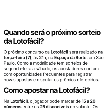
Quando será o próximo sorteio
da Lotofácil?
O próximo concurso da
Lotofácil
será realizado
na
terça-feira (7)
, às
21h
, no
Espaço da Sorte
, em São
Paulo. Como a modalidade tem sorteios de
segunda-feira a sábado, os apostadores contam
com oportunidades frequentes para registrar
novas apostas e disputar os prêmios oferecidos.
Como apostar na Lotofácil?
Na
Lotofácil
, o jogador pode marcar de
15 a 20
números
entre os
25 disponíveis
no volante. Os