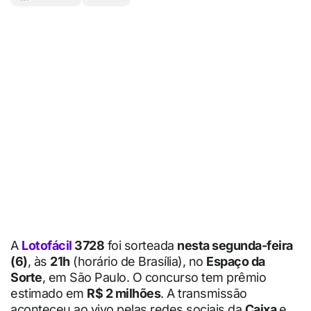
A
Lotofácil
3728
foi sorteada
nesta segunda-feira
(6)
, às
21h
(horário de Brasília), no
Espaço da
Sorte
, em São Paulo. O concurso tem prêmio
estimado em
R$ 2 milhões
. A transmissão
aconteceu ao vivo pelas redes sociais da
Caixa
e