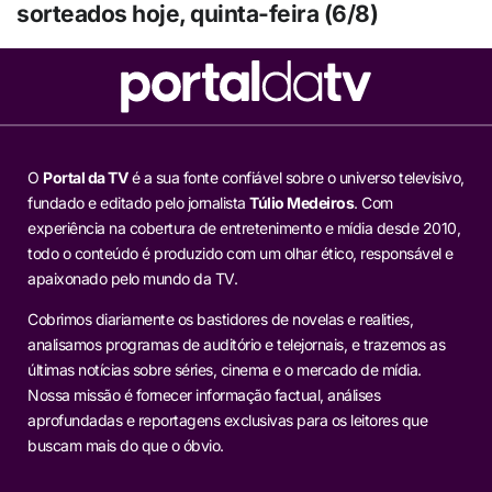
sorteados hoje, quinta-feira (6/8)
O
Portal da TV
é a sua fonte confiável sobre o universo televisivo,
fundado e editado pelo jornalista
Túlio Medeiros
. Com
experiência na cobertura de entretenimento e mídia desde 2010,
todo o conteúdo é produzido com um olhar ético, responsável e
apaixonado pelo mundo da TV.
Cobrimos diariamente os bastidores de novelas e realities,
analisamos programas de auditório e telejornais, e trazemos as
últimas notícias sobre séries, cinema e o mercado de mídia.
Nossa missão é fornecer informação factual, análises
aprofundadas e reportagens exclusivas para os leitores que
buscam mais do que o óbvio.