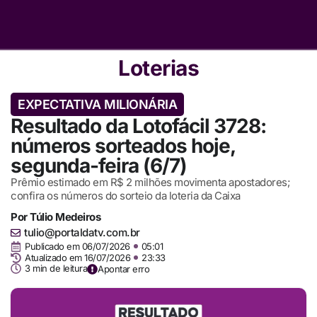
Loterias
EXPECTATIVA MILIONÁRIA
Resultado da Lotofácil 3728:
números sorteados hoje,
segunda-feira (6/7)
Prêmio estimado em R$ 2 milhões movimenta apostadores;
confira os números do sorteio da loteria da Caixa
Por
Túlio Medeiros
tulio@portaldatv.com.br
Publicado em
06/07/2026
05:01
Atualizado em 16/07/2026
23:33
3 min de leitura
Apontar erro