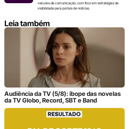
veículos de comunicação, com foco em estratégias de
visibilidade para portais de notícias.
Leia também
Audiência da TV (5/8): ibope das novelas
da TV Globo, Record, SBT e Band