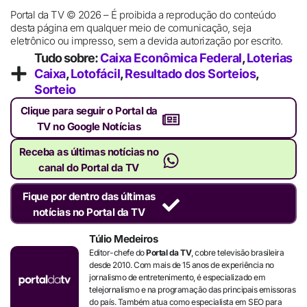
Portal da TV © 2026 – É proibida a reprodução do conteúdo
desta página em qualquer meio de comunicação, seja
eletrônico ou impresso, sem a devida autorização por escrito.
Tudo sobre:
Caixa Econômica Federal
,
Loterias
Caixa
,
Lotofácil
,
Resultado dos Sorteios
,
Sorteio
Clique para seguir o Portal da
TV no Google Notícias
Receba as últimas notícias no
canal do Portal da TV
Fique por dentro das últimas
notícias no Portal da TV
Túlio Medeiros
Editor-chefe do
Portal da TV
, cobre televisão brasileira
desde 2010. Com mais de 15 anos de experiência no
jornalismo de entretenimento, é especializado em
telejornalismo e na programação das principais emissoras
do país. Também atua como especialista em SEO para