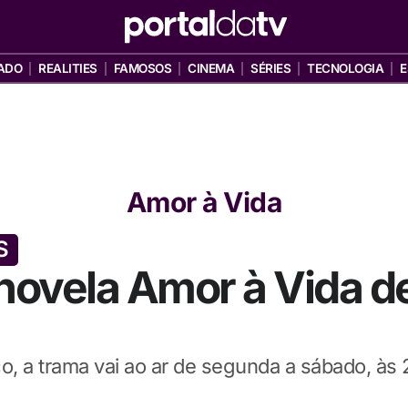
ADO
REALITIES
FAMOSOS
CINEMA
SÉRIES
TECNOLOGIA
E
Amor à Vida
S
ovela Amor à Vida de 
o, a trama vai ao ar de segunda a sábado, às 