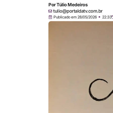
Por
Túlio Medeiros
tulio@portaldatv.com.br
Publicado em
28/05/2026
22:33