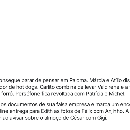
onsegue parar de pensar em Paloma. Márcia e Atílio d
or de hot dogs. Carlito combina de levar Valdirene e a 
orró. Perséfone fica revoltada com Patrícia e Michel.
e os documentos de sua falsa empresa e marca um enc
ine entrega para Edith as fotos de Félix com Anjinho. A 
r ao avisar sobre o almoço de César com Gigi.