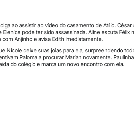
olga ao assistir ao vídeo do casamento de Atílio. Césa
 Elenice pode ter sido assassinada. Aline escuta Félix
 com Anjinho e avisa Edith imediatamente.
ue Nicole deixe suas joias para ela, surpreendendo tod
centivam Paloma a procurar Mariah novamente. Paulinha
aída do colégio e marca um novo encontro com ela.