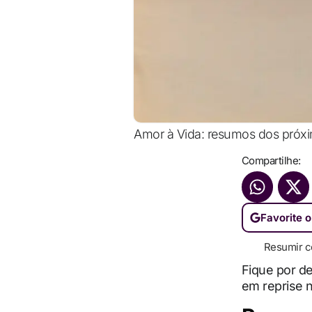
Amor à Vida: resumos dos próxi
Compartilhe:
Favorite o
Resumir c
Fique por d
em reprise 