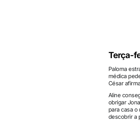
Terça-fe
Paloma estr
médica pede 
César afirma
Aline conseg
obrigar Jona
para casa o 
descobrir a 