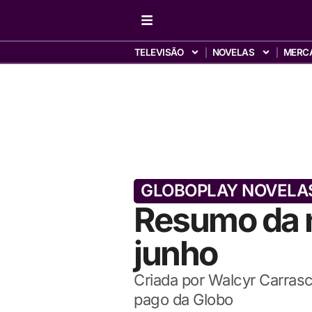
TELEVISÃO
NOVELAS
MERC
GLOBOPLAY NOVELA
Resumo da n
junho
Criada por Walcyr Carrasc
pago da Globo