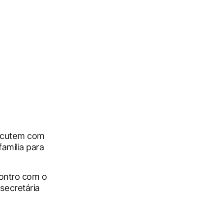
iscutem com
família para
ontro com o
secretária