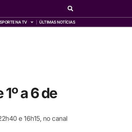
SPORTE NA TV
ÚLTIMAS NOTÍCIAS
1º a 6 de
22h40 e 16h15, no canal