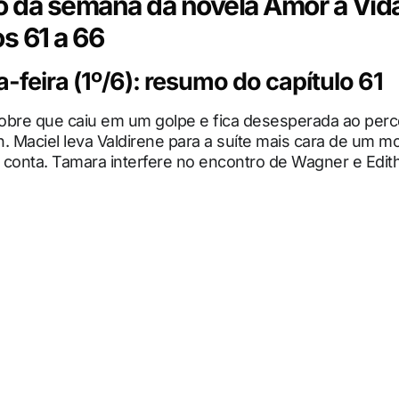
da semana da novela Amor à Vid
os 61 a 66
feira (1º/6): resumo do capítulo 61
obre que caiu em um golpe e fica desesperada ao per
. Maciel leva Valdirene para a suíte mais cara de um mo
conta. Tamara interfere no encontro de Wagner e Edith