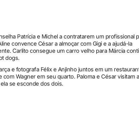
nselha Patrícia e Michel a contratarem um profissional p
line convence César a almoçar com Gigi e a ajudá-la
nte. Carlito consegue um carro velho para Márcia cont
t dogs.
farça e fotografa Félix e Anjinho juntos em um restaurant
te com Wagner em seu quarto. Paloma e César visitam 
 ela se esconde dos dois.