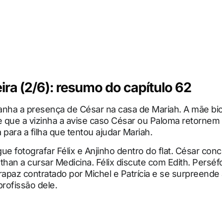
ira (2/6): resumo do capítulo 62
anha a presença de César na casa de Mariah. A mãe bio
que a vizinha a avise caso César ou Paloma retornem a
 para a filha que tentou ajudar Mariah.
ue fotografar Félix e Anjinho dentro do flat. César co
than a cursar Medicina. Félix discute com Edith. Perséf
rapaz contratado por Michel e Patrícia e se surpreende
profissão dele.