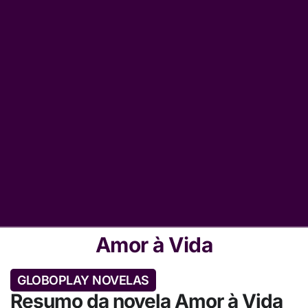
Amor à Vida
GLOBOPLAY NOVELAS
Resumo da novela Amor à Vida