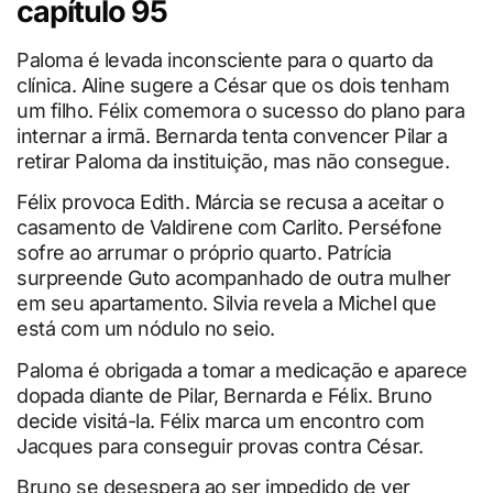
capítulo 95
Paloma é levada inconsciente para o quarto da
clínica. Aline sugere a César que os dois tenham
um filho. Félix comemora o sucesso do plano para
internar a irmã. Bernarda tenta convencer Pilar a
retirar Paloma da instituição, mas não consegue.
Félix provoca Edith. Márcia se recusa a aceitar o
casamento de Valdirene com Carlito. Perséfone
sofre ao arrumar o próprio quarto. Patrícia
surpreende Guto acompanhado de outra mulher
em seu apartamento. Silvia revela a Michel que
está com um nódulo no seio.
Paloma é obrigada a tomar a medicação e aparece
dopada diante de Pilar, Bernarda e Félix. Bruno
decide visitá-la. Félix marca um encontro com
Jacques para conseguir provas contra César.
Bruno se desespera ao ser impedido de ver