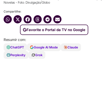
Novelas - Foto: Divulgação/Globo
Compartilhe:
Favorite o Portal da TV no Google
Resumir com:
ChatGPT
Google AI Mode
Claude
Perplexity
Grok