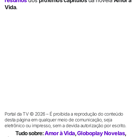
resumos
dos
próximos capítulos
da novela
Amor à
Vida
.
Portal da TV © 2026 – É proibida a reprodução do conteúdo
desta página em qualquer meio de comunicação, seja
eletrônico ou impresso, sem a devida autorização por escrito.
Tudo sobre:
Amor à Vida
,
Globoplay Novelas
,