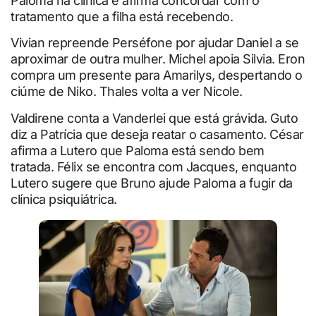
Paloma na clínica e afirma concordar com o
tratamento que a filha está recebendo.
Vivian repreende Perséfone por ajudar Daniel a se
aproximar de outra mulher. Michel apoia Silvia. Eron
compra um presente para Amarilys, despertando o
ciúme de Niko. Thales volta a ver Nicole.
Valdirene conta a Vanderlei que está grávida. Guto
diz a Patrícia que deseja reatar o casamento. César
afirma a Lutero que Paloma está sendo bem
tratada. Félix se encontra com Jacques, enquanto
Lutero sugere que Bruno ajude Paloma a fugir da
clínica psiquiátrica.