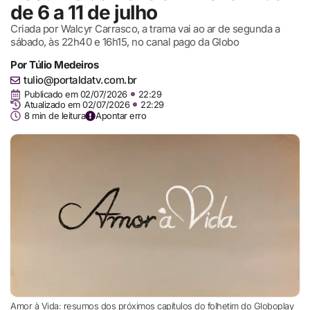
de 6 a 11 de julho
Criada por Walcyr Carrasco, a trama vai ao ar de segunda a
sábado, às 22h40 e 16h15, no canal pago da Globo
Por
Túlio Medeiros
tulio@portaldatv.com.br
Publicado em
02/07/2026
22:29
Atualizado em 02/07/2026
22:29
8 min de leitura
Apontar erro
Amor à Vida: resumos dos próximos capítulos do folhetim do Globoplay