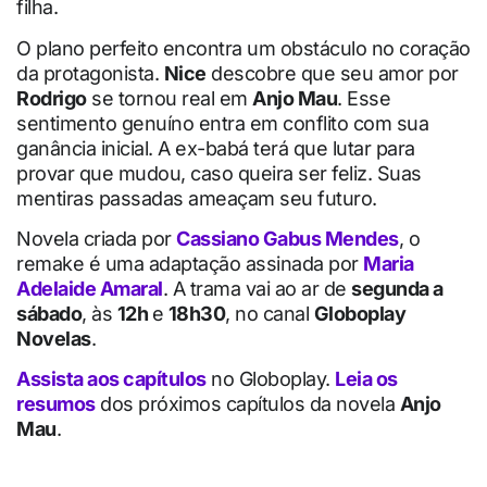
filha.
O plano perfeito encontra um obstáculo no coração
da protagonista.
Nice
descobre que seu amor por
Rodrigo
se tornou real em
Anjo Mau
. Esse
sentimento genuíno entra em conflito com sua
ganância inicial. A ex-babá terá que lutar para
provar que mudou, caso queira ser feliz. Suas
mentiras passadas ameaçam seu futuro.
Novela criada por
Cassiano Gabus Mendes
, o
remake é uma adaptação assinada por
Maria
Adelaide Amaral
. A trama vai ao ar de
segunda a
sábado
, às
12h
e
18h30
, no canal
Globoplay
Novelas
.
Assista aos capítulos
no Globoplay.
Leia os
resumos
dos próximos capítulos da novela
Anjo
Mau
.