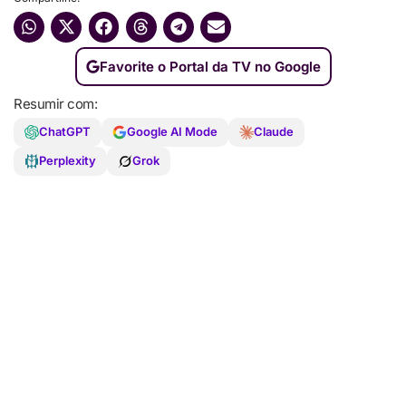
Favorite o Portal da TV no Google
Resumir com:
ChatGPT
Google AI Mode
Claude
Perplexity
Grok