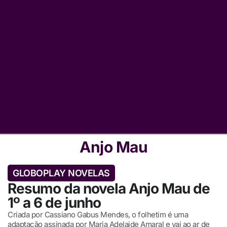
Anjo Mau
GLOBOPLAY NOVELAS
Resumo da novela Anjo Mau de
1º a 6 de junho
Criada por Cassiano Gabus Mendes, o folhetim é uma
adaptação assinada por Maria Adelaide Amaral e vai ao ar de