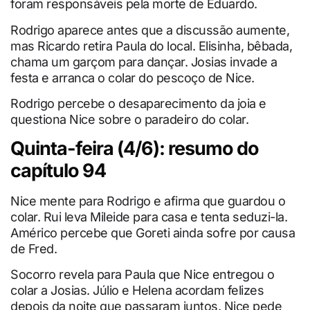
foram responsáveis pela morte de Eduardo.
Rodrigo aparece antes que a discussão aumente,
mas Ricardo retira Paula do local. Elisinha, bêbada,
chama um garçom para dançar. Josias invade a
festa e arranca o colar do pescoço de Nice.
Rodrigo percebe o desaparecimento da joia e
questiona Nice sobre o paradeiro do colar.
Quinta-feira (4/6): resumo do
capítulo 94
Nice mente para Rodrigo e afirma que guardou o
colar. Rui leva Mileide para casa e tenta seduzi-la.
Américo percebe que Goreti ainda sofre por causa
de Fred.
Socorro revela para Paula que Nice entregou o
colar a Josias. Júlio e Helena acordam felizes
depois da noite que passaram juntos. Nice pede