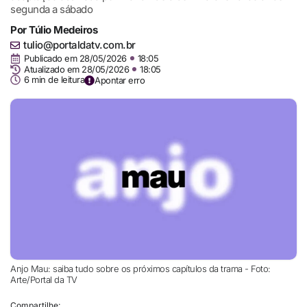
segunda a sábado
Por
Túlio Medeiros
tulio@portaldatv.com.br
Publicado em
28/05/2026
18:05
Atualizado em 28/05/2026
18:05
6 min de leitura
Apontar erro
Anjo Mau: saiba tudo sobre os próximos capítulos da trama - Foto:
Arte/Portal da TV
Compartilhe: