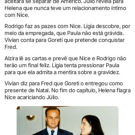
aceitará se separar de Américo. Júlio revela para
Helena que nunca teve um relacionamento íntimo
com Nice.
Rodrigo faz as pazes com Nice. Lígia descobre, por
meio da empregada, que Paula não está grávida.
Vivian conta para Goreti que pretende conquistar
Fred.
Alzira lê as cartas e prevê que Nice e Rodrigo não
terão um final feliz. Lígia tenta pressionar Paula
para que ela admita a mentira sobre a gravidez.
Vivian diz para Fred que Goreti o entregou como
presente de Natal. No fim do capítulo, Helena flagra
Nice acariciando Júlio.