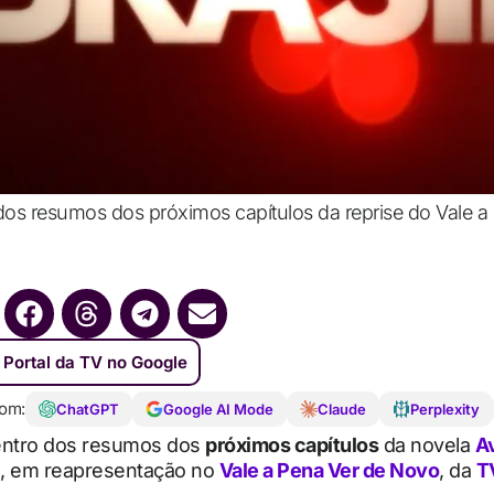
 dos resumos dos próximos capítulos da reprise do Vale a
 Portal da TV no Google
om:
ChatGPT
Google AI Mode
Claude
Perplexity
entro dos resumos dos
próximos capítulos
da novela
A
, em reapresentação no
Vale a Pena Ver de Novo
, da
T