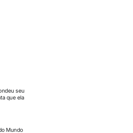
condeu seu
ta que ela
 do Mundo