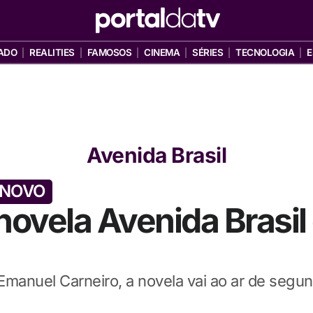
ADO
REALITIES
FAMOSOS
CINEMA
SÉRIES
TECNOLOGIA
E
Avenida Brasil
 NOVO
ovela Avenida Brasil 
Emanuel Carneiro, a novela vai ao ar de segund