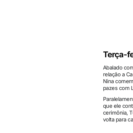
Terça-fe
Abalado com
relação a Ca
Nina comemo
pazes com L
Paralelamen
que ele con
cerimônia, T
volta para c