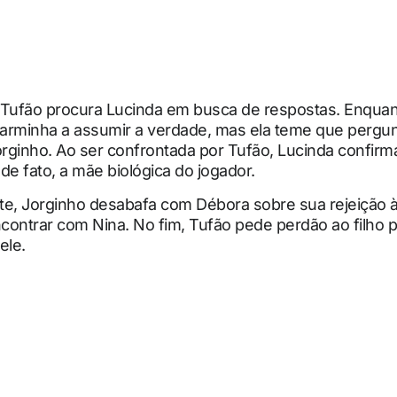
 Tufão procura Lucinda em busca de respostas. Enquan
arminha a assumir a verdade, mas ela teme que perg
orginho. Ao ser confrontada por Tufão, Lucinda confirm
de fato, a mãe biológica do jogador.
te, Jorginho desabafa com Débora sobre sua rejeição 
ncontrar com Nina. No fim, Tufão pede perdão ao filho p
ele.