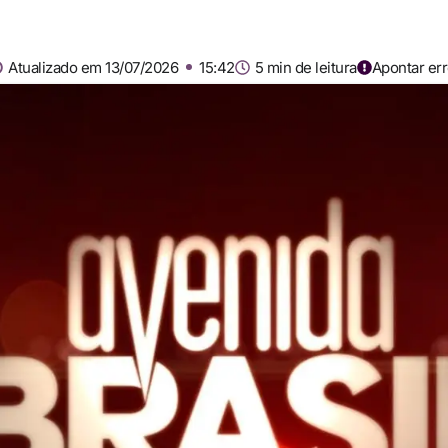
Atualizado em 13/07/2026
15:42
5 min de leitura
Apontar er