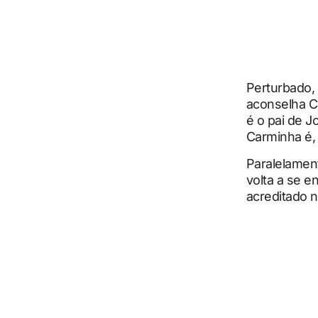
Perturbado,
aconselha C
é o pai de J
Carminha é, 
Paralelamen
volta a se e
acreditado n