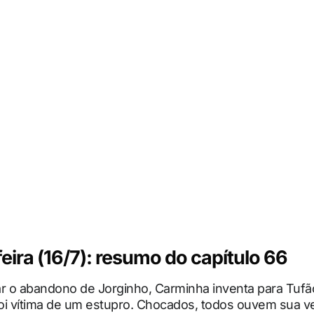
eira (16/7): resumo do capítulo 66
car o abandono de Jorginho, Carminha inventa para Tufã
foi vítima de um estupro. Chocados, todos ouvem sua v