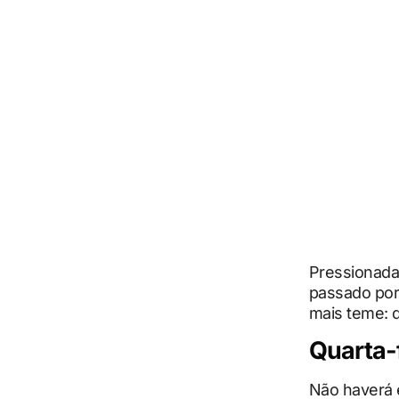
Pressionada,
passado por 
mais teme: 
Quarta-f
Não haverá 