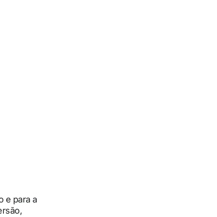
o e para a
ersão,