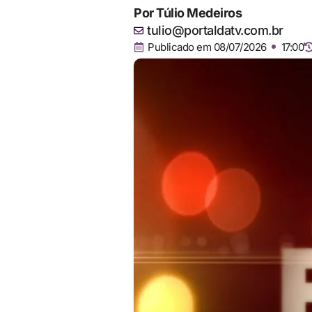
Por
Túlio Medeiros
tulio@portaldatv.com.br
Publicado em
08/07/2026
17:00