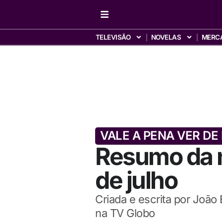
TELEVISÃO
NOVELAS
MERC
VALE A PENA VER DE
Resumo da n
de julho
Criada e escrita por João 
na TV Globo