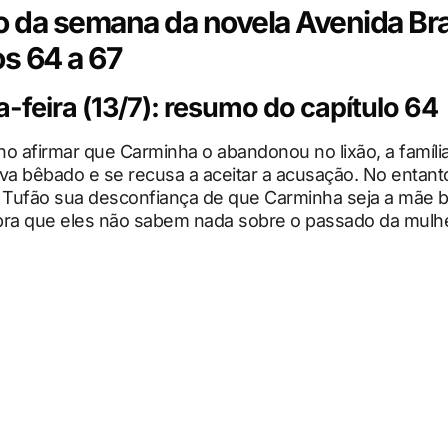
da semana da novela Avenida Bras
os 64 a 67
feira (13/7): resumo do capítulo 64
o afirmar que Carminha o abandonou no lixão, a família
va bêbado e se recusa a aceitar a acusação. No entant
a Tufão sua desconfiança de que Carminha seja a mãe b
bra que eles não sabem nada sobre o passado da mulhe