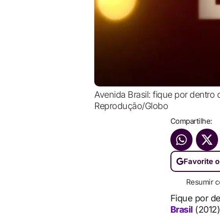
Avenida Brasil: fique por dentro
Reprodução/Globo
Compartilhe:
Favorite o
Resumir c
Fique por d
Brasil
(2012)