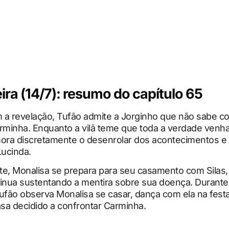
ira (14/7): resumo do capítulo 65
 a revelação, Tufão admite a Jorginho que não sabe c
rminha. Enquanto a vilã teme que toda a verdade venha
ra discretamente o desenrolar dos acontecimentos e 
ucinda.
te, Monalisa se prepara para seu casamento com Silas
tinua sustentando a mentira sobre sua doença. Durante
ufão observa Monalisa se casar, dança com ela na fest
asa decidido a confrontar Carminha.