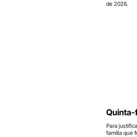
de 2026.
Quinta-f
Para justifi
família que 