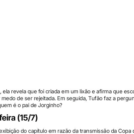
 ela revela que foi criada em um lixão e afirma que es
medo de ser rejeitada. Em seguida, Tufão faz a pergun
quem é o pai de Jorginho?
eira (15/7)
exibição do capítulo em razão da transmissão da Copa