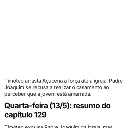
Timóteo arrasta Açucena à força até a igreja. Padre
Joaquim se recusa a realizar o casamento ao
perceber que a jovem está amarrada.
Quarta-feira (13/5): resumo do
capítulo 129
Timóteo expulsa Padre Joaquim da igreja, mas