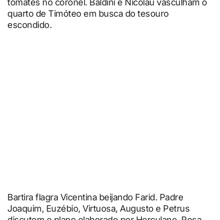
tomates no coronel. Baldini e Nicolau vasculham o
quarto de Timóteo em busca do tesouro
escondido.
Bartira flagra Vicentina beijando Farid. Padre
Joaquim, Euzébio, Virtuosa, Augusto e Petrus
discutem o plano elaborado por Herculano. Rosa