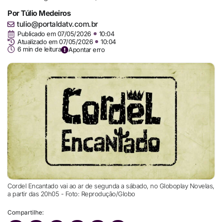
Por
Túlio Medeiros
tulio@portaldatv.com.br
Publicado em
07/05/2026
10:04
Atualizado em 07/05/2026
10:04
6 min de leitura
Apontar erro
Cordel Encantado vai ao ar de segunda a sábado, no Globoplay Novelas,
a partir das 20h05 - Foto: Reprodução/Globo
Compartilhe: