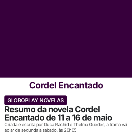
Cordel Encantado
GLOBOPLAY NOVELAS
Resumo da novela Cordel
Encantado de 11 a 16 de maio
Criada e escrita por Duca Rachid e Thelma Guedes, a trama vai
ao ar de segunda a sábado, às 20h05