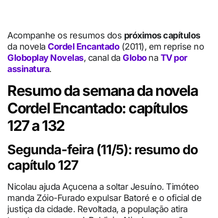
Acompanhe os resumos dos
próximos capítulos
da novela
Cordel Encantado
(2011), em reprise no
Globoplay Novelas
, canal da
Globo
na
TV por
assinatura
.
Resumo da semana da novela
Cordel Encantado: capítulos
127 a 132
Segunda-feira (11/5): resumo do
capítulo 127
Nicolau ajuda Açucena a soltar Jesuíno. Timóteo
manda Zóio-Furado expulsar Batoré e o oficial de
justiça da cidade. Revoltada, a população atira