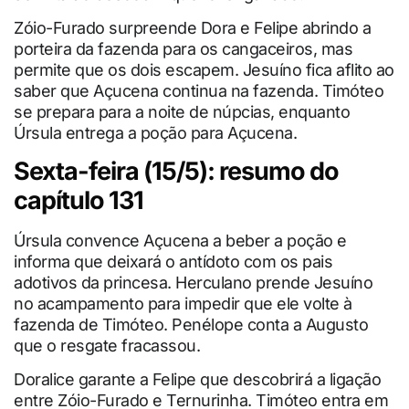
Zóio-Furado surpreende Dora e Felipe abrindo a
porteira da fazenda para os cangaceiros, mas
permite que os dois escapem. Jesuíno fica aflito ao
saber que Açucena continua na fazenda. Timóteo
se prepara para a noite de núpcias, enquanto
Úrsula entrega a poção para Açucena.
Sexta-feira (15/5): resumo do
capítulo 131
Úrsula convence Açucena a beber a poção e
informa que deixará o antídoto com os pais
adotivos da princesa. Herculano prende Jesuíno
no acampamento para impedir que ele volte à
fazenda de Timóteo. Penélope conta a Augusto
que o resgate fracassou.
Doralice garante a Felipe que descobrirá a ligação
entre Zóio-Furado e Ternurinha. Timóteo entra em