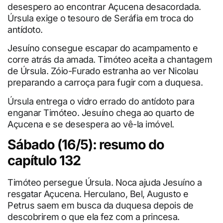
desespero ao encontrar Açucena desacordada.
Úrsula exige o tesouro de Seráfia em troca do
antídoto.
Jesuíno consegue escapar do acampamento e
corre atrás da amada. Timóteo aceita a chantagem
de Úrsula. Zóio-Furado estranha ao ver Nicolau
preparando a carroça para fugir com a duquesa.
Úrsula entrega o vidro errado do antídoto para
enganar Timóteo. Jesuíno chega ao quarto de
Açucena e se desespera ao vê-la imóvel.
Sábado (16/5): resumo do
capítulo 132
Timóteo persegue Úrsula. Noca ajuda Jesuíno a
resgatar Açucena. Herculano, Bel, Augusto e
Petrus saem em busca da duquesa depois de
descobrirem o que ela fez com a princesa.