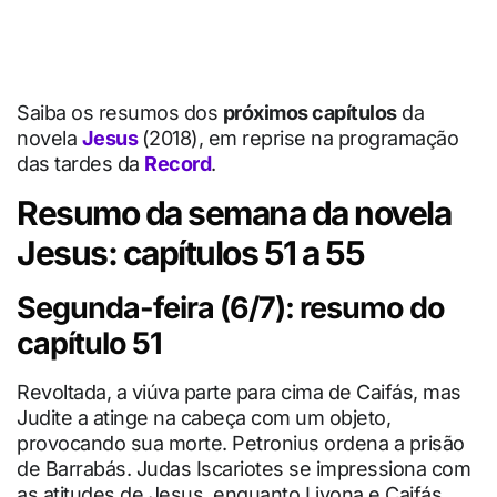
Saiba os resumos dos
próximos capítulos
da
novela
Jesus
(2018), em reprise na programação
das tardes da
Record
.
Resumo da semana da novela
Jesus: capítulos 51 a 55
Segunda-feira (6/7): resumo do
capítulo 51
Revoltada, a viúva parte para cima de Caifás, mas
Judite a atinge na cabeça com um objeto,
provocando sua morte. Petronius ordena a prisão
de Barrabás. Judas Iscariotes se impressiona com
as atitudes de Jesus, enquanto Livona e Caifás