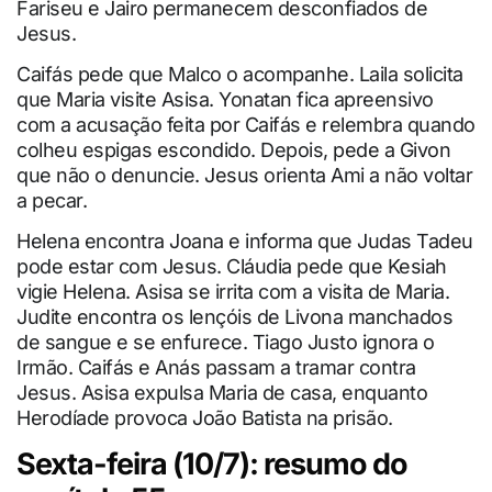
Fariseu e Jairo permanecem desconfiados de
Jesus.
Caifás pede que Malco o acompanhe. Laila solicita
que Maria visite Asisa. Yonatan fica apreensivo
com a acusação feita por Caifás e relembra quando
colheu espigas escondido. Depois, pede a Givon
que não o denuncie. Jesus orienta Ami a não voltar
a pecar.
Helena encontra Joana e informa que Judas Tadeu
pode estar com Jesus. Cláudia pede que Kesiah
vigie Helena. Asisa se irrita com a visita de Maria.
Judite encontra os lençóis de Livona manchados
de sangue e se enfurece. Tiago Justo ignora o
Irmão. Caifás e Anás passam a tramar contra
Jesus. Asisa expulsa Maria de casa, enquanto
Herodíade provoca João Batista na prisão.
Sexta-feira (10/7): resumo do