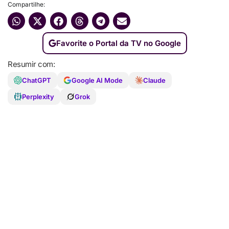
Compartilhe:
Favorite o Portal da TV no Google
Resumir com:
ChatGPT
Google AI Mode
Claude
Perplexity
Grok