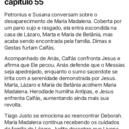
capítulo 55
Petronius e Susana conversam sobre o
desaparecimento de Maria Madalena. Coberta por
um pano sujo e rasgado, ela entra escondida na
casa de Lázaro, Marta e Maria de Betânia, mas
acaba sendo encontrada pela família. Dimas e
Gestas furtam Caifás.
Acompanhado de Anás, Caifás confronta Jesus e
afirma que Ele pecou. Anás defende que o Messias
seja apedrejado, enquanto o sumo sacerdote se
irrita com a serenidade demonstrada por Jesus.
Marta, Lázaro e Maria de Betânia acolhem Maria
Madalena. Herodíade humilha Antipas, e Jesus
enfrenta Caifás, aumentando ainda mais sua
revolta.
Tiago Justo se emociona ao reencontrar Deborah.
Maria Madalena continua recebendo os cuidados
da família de Lázaro. Judite descobre que Livona