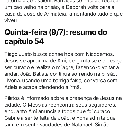
retorna a Jerusalém, Barrabás se irrita ao receber
um pão velho na prisão, e Deborah volta para a
casa de José de Arimateia, lamentando tudo o que
viveu.
Quinta-feira (9/7): resumo do
capítulo 54
Tiago Justo busca conselhos com Nicodemos.
Jesus se aproxima de Ami, pergunta se ele deseja
ser curado e realiza o milagre, fazendo-o voltar a
andar. João Batista continua sofrendo na prisão.
Livona, usando uma barriga falsa, conversa com
Adela e acaba ofendendo a irmã.
Pilatos é informado sobre a presença de Jesus na
cidade. O Messias reencontra seus seguidores,
enquanto Ami anuncia a todos que foi curado.
Gabriela sente falta de João, e Yoná admite que
também sente saudades de Natanael. Simão