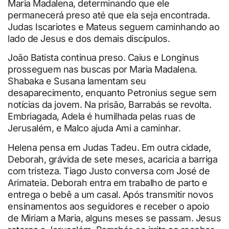
Maria Madalena, determinando que ele
permanecerá preso até que ela seja encontrada.
Judas Iscariotes e Mateus seguem caminhando ao
lado de Jesus e dos demais discípulos.
João Batista continua preso. Caius e Longinus
prosseguem nas buscas por Maria Madalena.
Shabaka e Susana lamentam seu
desaparecimento, enquanto Petronius segue sem
notícias da jovem. Na prisão, Barrabás se revolta.
Embriagada, Adela é humilhada pelas ruas de
Jerusalém, e Malco ajuda Ami a caminhar.
Helena pensa em Judas Tadeu. Em outra cidade,
Deborah, grávida de sete meses, acaricia a barriga
com tristeza. Tiago Justo conversa com José de
Arimateia. Deborah entra em trabalho de parto e
entrega o bebê a um casal. Após transmitir novos
ensinamentos aos seguidores e receber o apoio
de Miriam a Maria, alguns meses se passam. Jesus