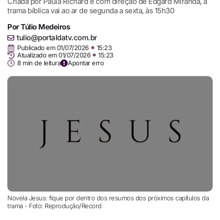
Criada por Paula Richard e com direção de Edgard Miranda, a
trama bíblica vai ao ar de segunda a sexta, às 15h30
Por
Túlio Medeiros
tulio@portaldatv.com.br
Publicado em
01/07/2026
15:23
Atualizado em 01/07/2026
15:23
8 min de leitura
Apontar erro
Novela Jesus: fique por dentro dos resumos dos próximos capítulos da
trama - Foto: Reprodução/Record