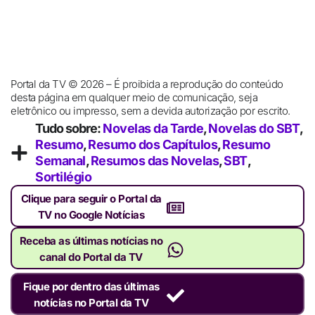
Portal da TV © 2026 – É proibida a reprodução do conteúdo
desta página em qualquer meio de comunicação, seja
eletrônico ou impresso, sem a devida autorização por escrito.
Tudo sobre:
Novelas da Tarde
,
Novelas do SBT
,
Resumo
,
Resumo dos Capítulos
,
Resumo
Semanal
,
Resumos das Novelas
,
SBT
,
Sortilégio
Clique para seguir o Portal da
TV no Google Notícias
Receba as últimas notícias no
canal do Portal da TV
Fique por dentro das últimas
notícias no Portal da TV