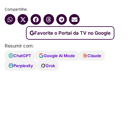
Compartilhe:
Favorite o Portal da TV no Google
Resumir com:
ChatGPT
Google AI Mode
Claude
Perplexity
Grok