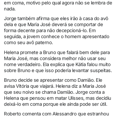
em coma, motivo pelo qual agora não se lembra de
nada.
Jorge também afirma que eles irão à casa do avô
dela e que Maria José deverá se comportar de
forma decente para não decepcioná-lo. Em
seguida, a jovem conhece o homem apresentado
como seu avô paterno.
Helena promete a Bruno que falará bem dele para
Maria José, mas considera melhor não usar seu
nome verdadeiro. Ela explica que Kátia falou muito
sobre Bruno e que isso poderia levantar suspeitas.
Bruno decide se apresentar como Damião. Ele
avisa Vitória que viajará. Helena diz a Maria José
que seu noivo se chama Damião. Jorge conta a
Helena que pensou em matar Ulisses, mas decidiu
deixá-lo em coma porque ele ainda pode ser útil.
Roberto comenta com Alessandro que estranhou