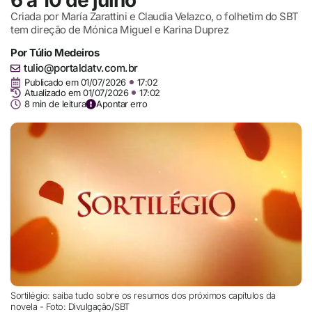
6 a 10 de julho
Criada por María Zarattini e Claudia Velazco, o folhetim do SBT
tem direção de Mónica Miguel e Karina Duprez
Por
Túlio Medeiros
tulio@portaldatv.com.br
Publicado em
01/07/2026
17:02
Atualizado em 01/07/2026
17:02
8 min de leitura
Apontar erro
Sortilégio: saiba tudo sobre os resumos dos próximos capítulos da
novela - Foto: Divulgação/SBT