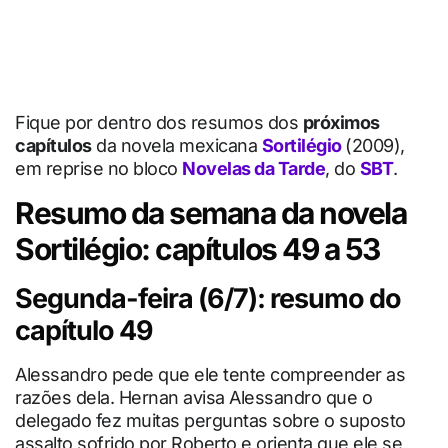
Fique por dentro dos resumos dos
próximos
capítulos
da novela mexicana
Sortilégio
(2009),
em reprise no bloco
Novelas da Tarde
, do
SBT
.
Resumo da semana da novela
Sortilégio: capítulos 49 a 53
Segunda-feira (6/7): resumo do
capítulo 49
Alessandro pede que ele tente compreender as
razões dela. Hernan avisa Alessandro que o
delegado fez muitas perguntas sobre o suposto
assalto sofrido por Roberto e orienta que ele se