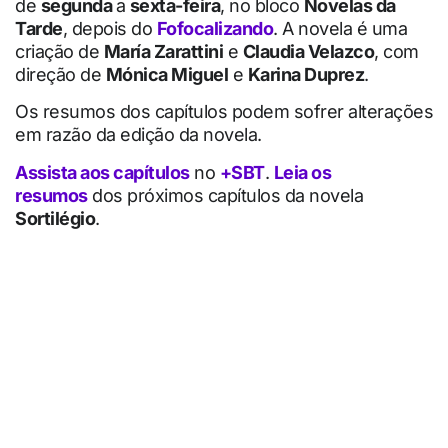
de
segunda
a
sexta-feira
, no bloco
Novelas da
Tarde
, depois do
Fofocalizando
. A novela é uma
criação de
María Zarattini
e
Claudia Velazco
, com
direção de
Mónica Miguel
e
Karina Duprez
.
Os resumos dos capítulos podem sofrer alterações
em razão da edição da novela.
Assista aos capítulos
no
+SBT
.
Leia os
resumos
dos próximos capítulos da novela
Sortilégio
.