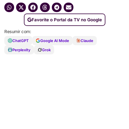
Favorite o Portal da TV no Google
Resumir com:
ChatGPT
Google AI Mode
Claude
Perplexity
Grok