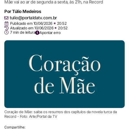
Mãe vai ao ar de segunda a sexta, às 21h, na Record
Por
Túlio Medeiros
tulio@portaldatv.com.br
Publicado em
10/06/2026
20:52
Atualizado em 10/06/2026
20:52
7 min de leitura
Apontar erro
Coração de Mãe: saiba os resumos dos capítulos da novela turca da
Record - Foto: Arte/Portal da TV
Compartilhe: