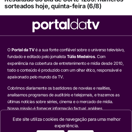
sorteados hoje, quinta-feira (6/8)
O
Portal da TV
é a sua fonte confiável sobre o universo televisivo,
fundado e editado pelo jornalista
Túlio Medeiros
. Com
experiência na cobertura de entretenimento e mídia desde 2010,
todo o conteúdo é produzido com um olhar ético, responsável e
apaixonado pelo mundo da TV.
Cobrimos diariamente os bastidores de novelas e realities,
analisamos programas de auditório e telejornais, e trazemos as
últimas notícias sobre séries, cinema e o mercado de mídia.
Nossa missão é fornecer informação factual, análises
aprofundadas e reportagens exclusivas para os leitores que
Este site utiliza cookies de navegação para uma melhor
buscam mais do que o óbvio.
experiência.