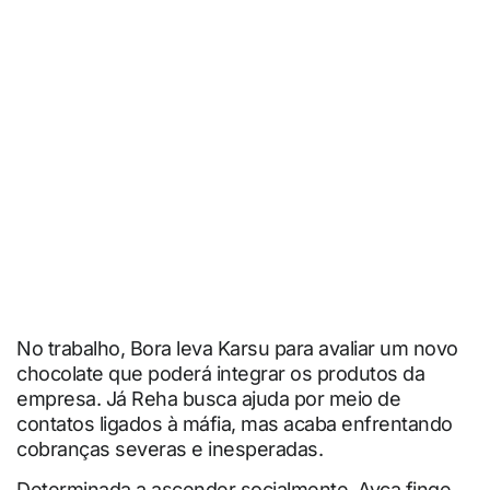
No trabalho, Bora leva Karsu para avaliar um novo
chocolate que poderá integrar os produtos da
empresa. Já Reha busca ajuda por meio de
contatos ligados à máfia, mas acaba enfrentando
cobranças severas e inesperadas.
Determinada a ascender socialmente, Ayça finge