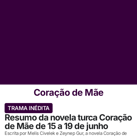
Coração de Mãe
TRAMA INÉDITA
Resumo da novela turca Coração
de Mãe de 15 a 19 de junho
Escrita por Melis Civelek e Zeynep Gur, a novela Coração de