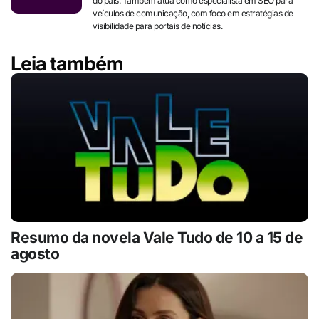
do país. Também atua como especialista em SEO para
veículos de comunicação, com foco em estratégias de
visibilidade para portais de notícias.
Leia também
Resumo da novela Vale Tudo de 10 a 15 de
agosto