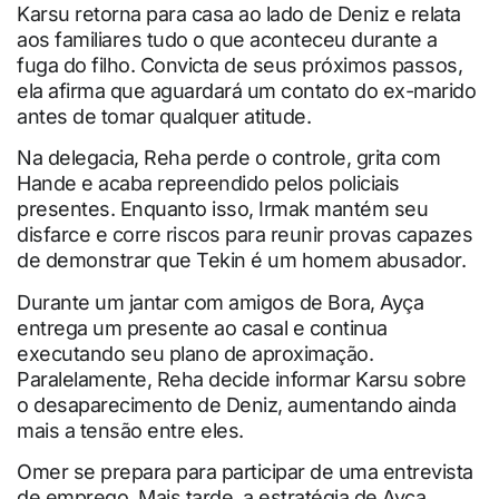
Karsu retorna para casa ao lado de Deniz e relata
aos familiares tudo o que aconteceu durante a
fuga do filho. Convicta de seus próximos passos,
ela afirma que aguardará um contato do ex-marido
antes de tomar qualquer atitude.
Na delegacia, Reha perde o controle, grita com
Hande e acaba repreendido pelos policiais
presentes. Enquanto isso, Irmak mantém seu
disfarce e corre riscos para reunir provas capazes
de demonstrar que Tekin é um homem abusador.
Durante um jantar com amigos de Bora, Ayça
entrega um presente ao casal e continua
executando seu plano de aproximação.
Paralelamente, Reha decide informar Karsu sobre
o desaparecimento de Deniz, aumentando ainda
mais a tensão entre eles.
Omer se prepara para participar de uma entrevista
de emprego. Mais tarde, a estratégia de Ayça