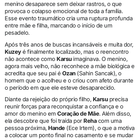
menino desaparece sem deixar rastros, o que
provoca o colapso emocional de toda a família.
Esse evento traumático cria uma ruptura profunda
entre mãe e filha, marcando o início de um
pesadelo.
Após três anos de buscas incansáveis e muita dor,
Kuzey
é finalmente localizado, mas o reencontro
não acontece como
Karsu
imaginava. O menino,
agora mais velho, não reconhece a mãe biológica e
acredita que seu pai é
Ozan
(Sahin Sancak), o
homem que o acolheu e o criou com afeto durante
o período em que ele esteve desaparecido.
Diante da rejeição do próprio filho,
Karsu
precisa
reunir forças para reconquistar a confiança e o
amor do menino em
Coração de Mãe
. Além disso,
ela descobre que foi traída por
Reha
com uma
pessoa próxima,
Hande
(Ece Irtem), o que a motiva
a colocar um ponto final no casamento e se mudar