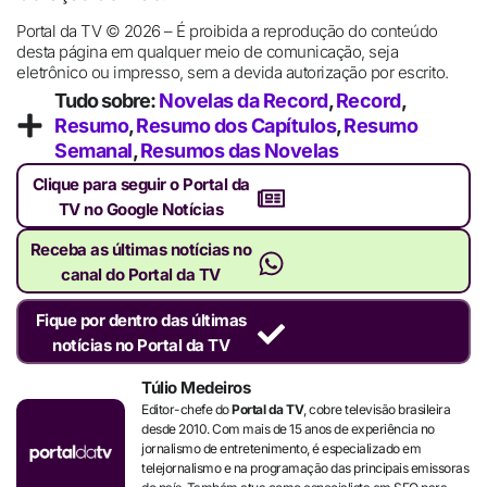
Portal da TV © 2026 – É proibida a reprodução do conteúdo
desta página em qualquer meio de comunicação, seja
eletrônico ou impresso, sem a devida autorização por escrito.
Tudo sobre:
Novelas da Record
,
Record
,
Resumo
,
Resumo dos Capítulos
,
Resumo
Semanal
,
Resumos das Novelas
Clique para seguir o Portal da
TV no Google Notícias
Receba as últimas notícias no
canal do Portal da TV
Fique por dentro das últimas
notícias no Portal da TV
Túlio Medeiros
Editor-chefe do
Portal da TV
, cobre televisão brasileira
desde 2010. Com mais de 15 anos de experiência no
jornalismo de entretenimento, é especializado em
telejornalismo e na programação das principais emissoras