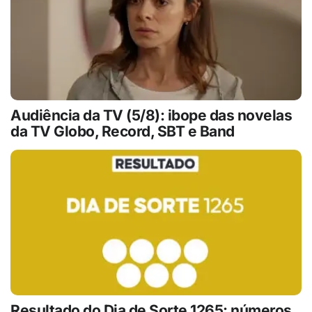
Audiência da TV (5/8): ibope das novelas
da TV Globo, Record, SBT e Band
Resultado do Dia de Sorte 1265: números