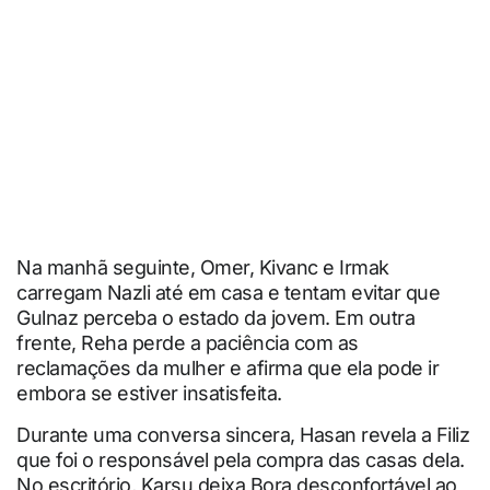
Na manhã seguinte, Omer, Kivanc e Irmak
carregam Nazli até em casa e tentam evitar que
Gulnaz perceba o estado da jovem. Em outra
frente, Reha perde a paciência com as
reclamações da mulher e afirma que ela pode ir
embora se estiver insatisfeita.
Durante uma conversa sincera, Hasan revela a Filiz
que foi o responsável pela compra das casas dela.
No escritório, Karsu deixa Bora desconfortável ao