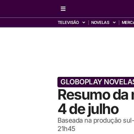
TELEVISÃO
NOVELAS
MERC
GLOBOPLAY NOVELA
Resumo da n
4 de julho
Baseada na produção sul-c
21h45