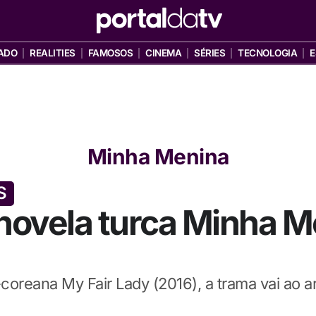
ADO
REALITIES
FAMOSOS
CINEMA
SÉRIES
TECNOLOGIA
E
Minha Menina
S
ovela turca Minha Me
oreana My Fair Lady (2016), a trama vai ao a