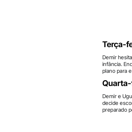
Terça-fe
Demir hesit
infância. E
plano para 
Quarta-f
Demir e Ugu
decide esco
preparado p