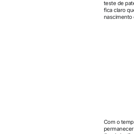
teste de pat
fica claro q
nascimento 
Com o tempo
permanecer a