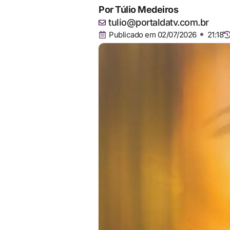
Por
Túlio Medeiros
tulio@portaldatv.com.br
Publicado em
02/07/2026
21:18