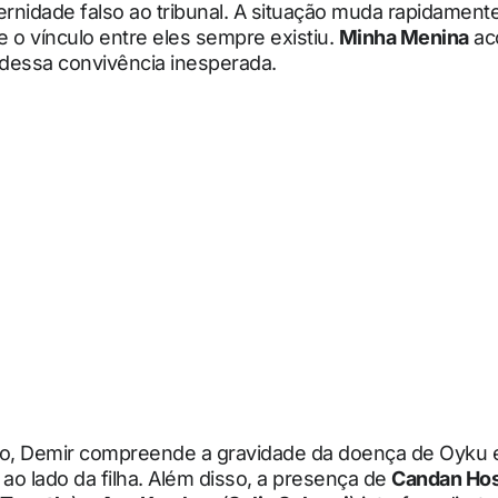
ernidade falso ao tribunal. A situação muda rapidamen
ue o vínculo entre eles sempre existiu.
Minha Menina
ac
dessa convivência inesperada.
, Demir compreende a gravidade da doença de Oyku 
o lado da filha. Além disso, a presença de
Candan Hos