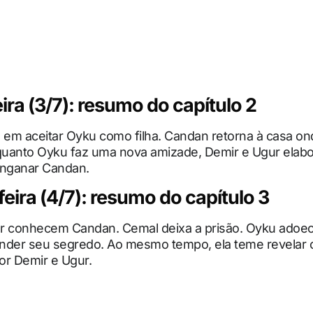
ira (3/7): resumo do capítulo 2
a em aceitar Oyku como filha. Candan retorna à casa o
nquanto Oyku faz uma nova amizade, Demir e Ugur ela
enganar Candan.
eira (4/7): resumo do capítulo 3
r conhecem Candan. Cemal deixa a prisão. Oyku adoe
nder seu segredo. Ao mesmo tempo, ela teme revelar 
or Demir e Ugur.