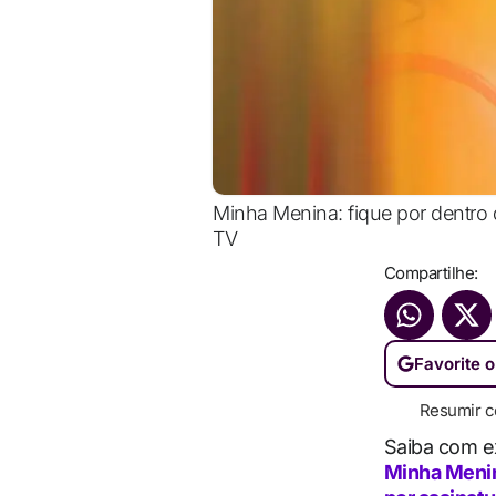
Minha Menina: fique por dentro 
TV
Compartilhe:
Favorite o
Resumir c
Saiba com e
Minha Meni