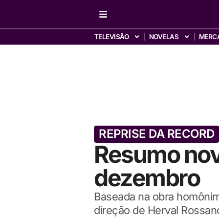
TELEVISÃO
NOVELAS
MERC
REPRISE DA RECORD
Resumo nove
dezembro
Baseada na obra homônima
direção de Herval Rossan