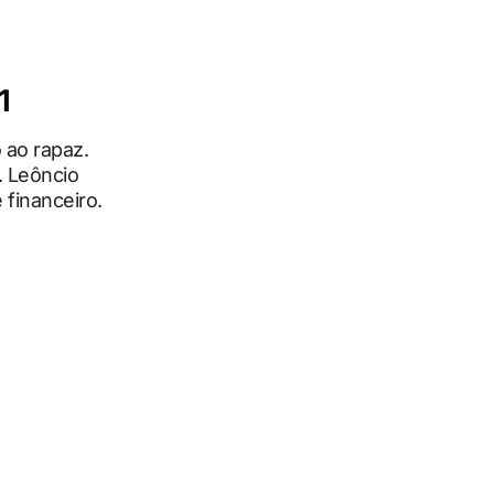
1
 ao rapaz.
. Leôncio
 financeiro.