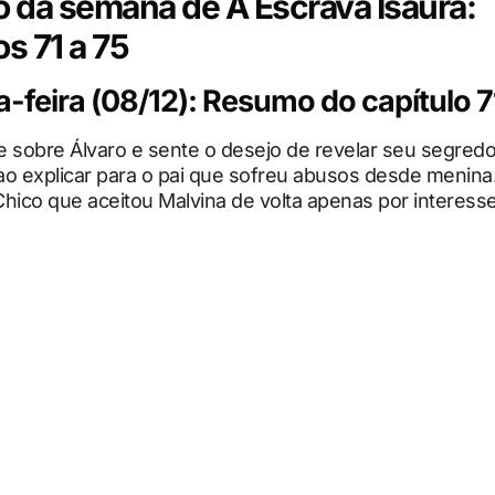
da semana de A Escrava Isaura:
os 71 a 75
feira (08/12): Resumo do capítulo 7
te sobre Álvaro e sente o desejo de revelar seu segredo
ao explicar para o pai que sofreu abusos desde menina
hico que aceitou Malvina de volta apenas por interesse