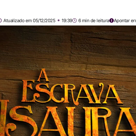
Atualizado em 05/12/2025
19:39
6 min de leitura
Apontar er