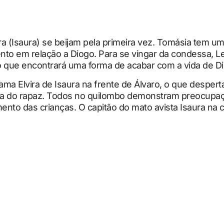
ira (Isaura) se beijam pela primeira vez. Tomásia tem u
to em relação a Diogo. Para se vingar da condessa, Le
o que encontrará uma forma de acabar com a vida de D
ma Elvira de Isaura na frente de Álvaro, o que despert
a do rapaz. Todos no quilombo demonstram preocupa
ento das crianças. O capitão do mato avista Isaura na