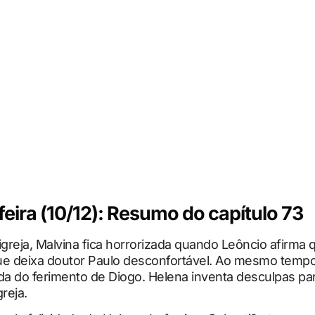
eira (10/12): Resumo do capítulo 73
igreja, Malvina fica horrorizada quando Leôncio afirma
ue deixa doutor Paulo desconfortável. Ao mesmo temp
da do ferimento de Diogo. Helena inventa desculpas par
reja.