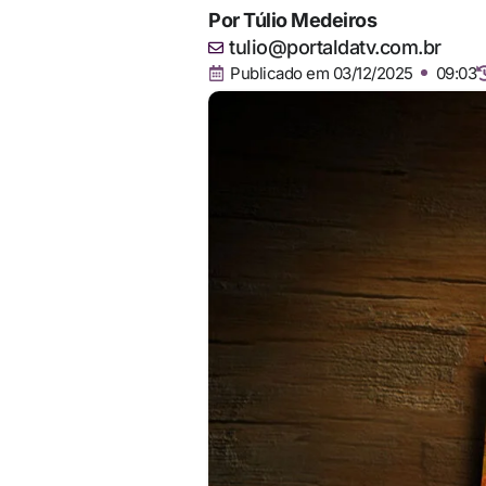
Por
Túlio Medeiros
tulio@portaldatv.com.br
Publicado em
03/12/2025
09:03