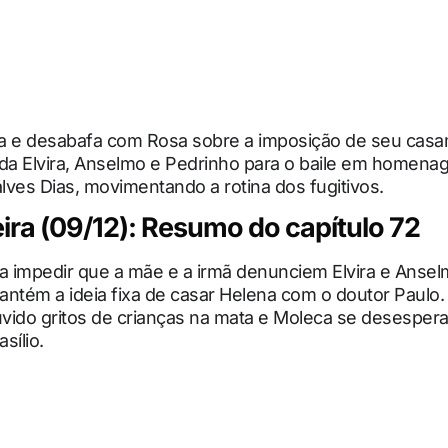
a e desabafa com Rosa sobre a imposição de seu casa
ida Elvira, Anselmo e Pedrinho para o baile em homena
ves Dias, movimentando a rotina dos fugitivos.
ira (09/12): Resumo do capítulo 72
a impedir que a mãe e a irmã denunciem Elvira e Anselm
antém a ideia fixa de casar Helena com o doutor Paulo
uvido gritos de crianças na mata e Moleca se desesper
sílio.