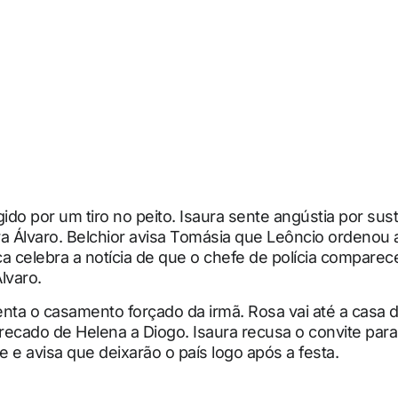
gido por um tiro no peito. Isaura sente angústia por sus
a Álvaro. Belchior avisa Tomásia que Leôncio ordenou 
a celebra a notícia de que o chefe de polícia comparece
lvaro.
enta o casamento forçado da irmã. Rosa vai até a casa
 recado de Helena a Diogo. Isaura recusa o convite para
te e avisa que deixarão o país logo após a festa.