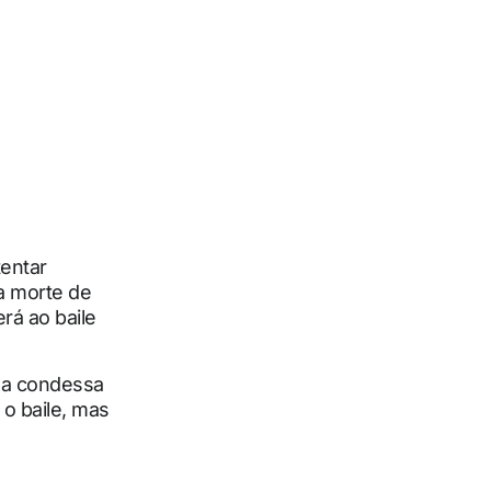
tentar
a morte de
rá ao baile
 da condessa
 o baile, mas