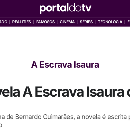
ADO
REALITIES
FAMOSOS
CINEMA
SÉRIES
TECNOLOGIA
E
A Escrava Isaura
la A Escrava Isaura d
 de Bernardo Guimarães, a novela é escrita 
o