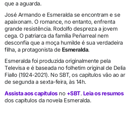
que a aguarda.
José Armando e Esmeralda se encontram e se
apaixonam. O romance, no entanto, enfrenta
grande resistência. Rodolfo despreza a jovem
cega. O patriarca da família Peñarreal nem
desconfia que a moça humilde é sua verdadeira
filha, a protagonista de
Esmeralda
.
Esmeralda foi produzida originalmente pela
Televisa e é baseada no folhetim original de Delia
Fiallo (1924-2021). No SBT, os capítulos vão ao ar
de segunda a sexta-feira, às 14h.
Assista aos capítulos
no
+SBT
.
Leia os resumos
dos capítulos da novela Esmeralda.