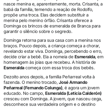
nasce menina e, aparentemente, morta. Crisanta, a
babá da família, temendo a reação de Rodolfo,
propõe uma troca. Elas decidem substituir a
menina pelo menino órfão. Crisanta oferece a
Dominga os brincos de esmeralda de Branca para
garantir o silêncio sobre o segredo.
Dominga retorna para sua casa com a menina nos
braços. Pouco depois, a criança começa a chorar,
revelando estar viva. Dominga, percebendo o erro,
decide criar a bebê. Ela a nomeia de
Esmeralda
, em
homenagem às joias que recebeu. A história de
Esmeralda
começa com essa troca dos bebês.
Dezoito anos depois, a família Peñarreal volta à
fazenda. O menino trocado,
José Armando
Peñarreal (Fernando Colunga)
, é agora um jovem
educado. No campo,
Esmeralda (Leticia Calderón)
cresceu com Dominga. A jovem, que nasceu cega,
desconhece sua verdadeira origem e o destino