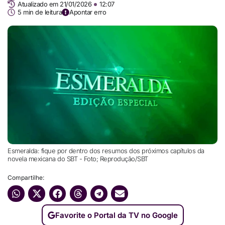
Atualizado em 21/01/2026
12:07
5 min de leitura
Apontar erro
Esmeralda: fique por dentro dos resumos dos próximos capítulos da
novela mexicana do SBT - Foto; Reprodução/SBT
Compartilhe:
Favorite o Portal da TV no Google