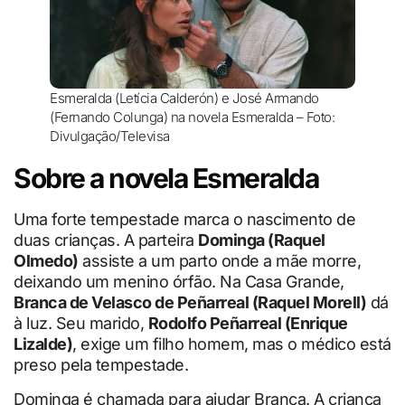
Esmeralda (Letícia Calderón) e José Armando
(Fernando Colunga) na novela Esmeralda – Foto:
Divulgação/Televisa
Sobre a novela Esmeralda
Uma forte tempestade marca o nascimento de
duas crianças. A parteira
Dominga (Raquel
Olmedo)
assiste a um parto onde a mãe morre,
deixando um menino órfão. Na Casa Grande,
Branca de Velasco de Peñarreal (Raquel Morell)
dá
à luz. Seu marido,
Rodolfo Peñarreal (Enrique
Lizalde)
, exige um filho homem, mas o médico está
preso pela tempestade.
Dominga é chamada para ajudar Branca. A criança