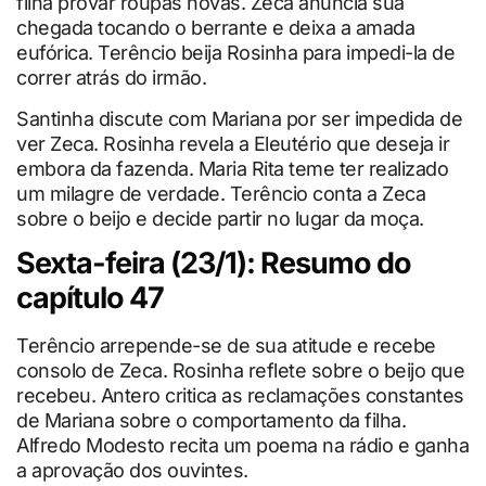
filha provar roupas novas. Zeca anuncia sua
chegada tocando o berrante e deixa a amada
eufórica. Terêncio beija Rosinha para impedi-la de
correr atrás do irmão.
Santinha discute com Mariana por ser impedida de
ver Zeca. Rosinha revela a Eleutério que deseja ir
embora da fazenda. Maria Rita teme ter realizado
um milagre de verdade. Terêncio conta a Zeca
sobre o beijo e decide partir no lugar da moça.
Sexta-feira (23/1): Resumo do
capítulo 47
Terêncio arrepende-se de sua atitude e recebe
consolo de Zeca. Rosinha reflete sobre o beijo que
recebeu. Antero critica as reclamações constantes
de Mariana sobre o comportamento da filha.
Alfredo Modesto recita um poema na rádio e ganha
a aprovação dos ouvintes.