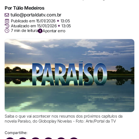
Por
Túlio Medeiros
tulio@portaldatv.com.br
Publicado em
15/01/2026
13:05
Atualizado em 15/01/2026
13:05
7 min de leitura
Apontar erro
Saiba o que vai acontecer nos resumos dos próximos capítulos da
novela Paraíso, do Globoplay Novelas - Foto: Arte/Portal da TV
Compartilhe: