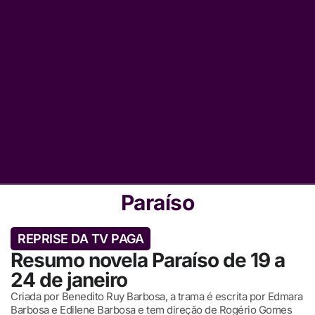
Paraíso
REPRISE DA TV PAGA
Resumo novela Paraíso de 19 a
24 de janeiro
Criada por Benedito Ruy Barbosa, a trama é escrita por Edmara
Barbosa e Edilene Barbosa e tem direção de Rogério Gomes