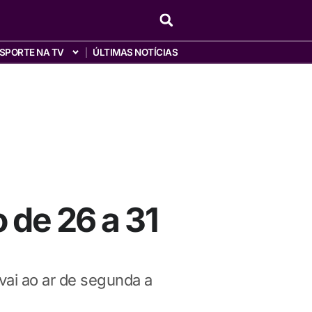
SPORTE NA TV
ÚLTIMAS NOTÍCIAS
 de 26 a 31
 vai ao ar de segunda a