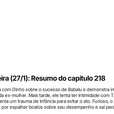
ira (27/1): Resumo do capítulo 218
a com Dinho sobre o sucesso de Babalu e demonstra ir
da ex-mulher. Mais tarde, ele tenta ter intimidade com 
enta um trauma de infância para evitar o ato. Furioso, 
 por espalhar boatos sobre seu desempenho e sai para 