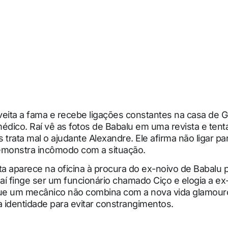
eita a fama e recebe ligações constantes na casa de G
 médico. Raí vê as fotos de Babalu em uma revista e ten
 trata mal o ajudante Alexandre. Ele afirma não ligar p
emonstra incômodo com a situação.
ta aparece na oficina à procura do ex-noivo de Babalu
Raí finge ser um funcionário chamado Ciço e elogia a e
que um mecânico não combina com a nova vida glamour
 identidade para evitar constrangimentos.