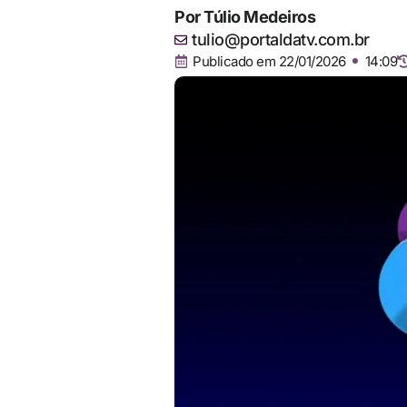
Por
Túlio Medeiros
tulio@portaldatv.com.br
Publicado em
22/01/2026
14:09