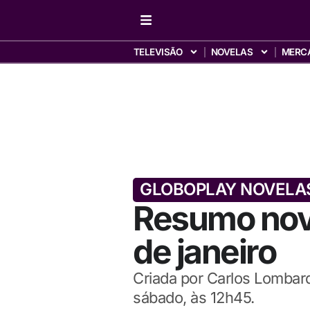
TELEVISÃO
NOVELAS
MERC
GLOBOPLAY NOVELA
Resumo nove
de janeiro
Criada por Carlos Lombard
sábado, às 12h45.