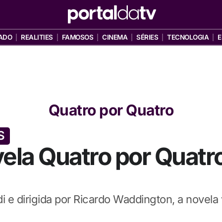
ADO
REALITIES
FAMOSOS
CINEMA
SÉRIES
TECNOLOGIA
E
Quatro por Quatro
S
la Quatro por Quatro
i e dirigida por Ricardo Waddington, a novela