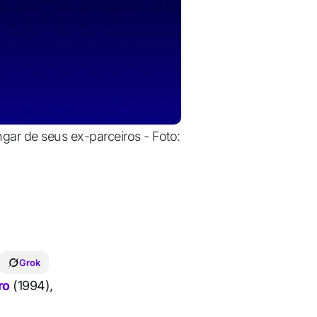
gar de seus ex-parceiros - Foto:
Grok
ro
(1994),