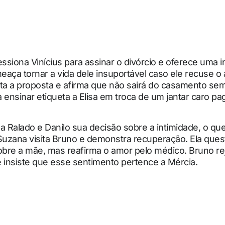
essiona Vinícius para assinar o divórcio e oferece uma 
meaça tornar a vida dele insuportável caso ele recuse o
eita a proposta e afirma que não sairá do casamento sem
ta ensinar etiqueta a Elisa em troca de um jantar caro pa
a Ralado e Danilo sua decisão sobre a intimidade, o que i
Suzana visita Bruno e demonstra recuperação. Ela ques
bre a mãe, mas reafirma o amor pelo médico. Bruno rej
 insiste que esse sentimento pertence a Mércia.