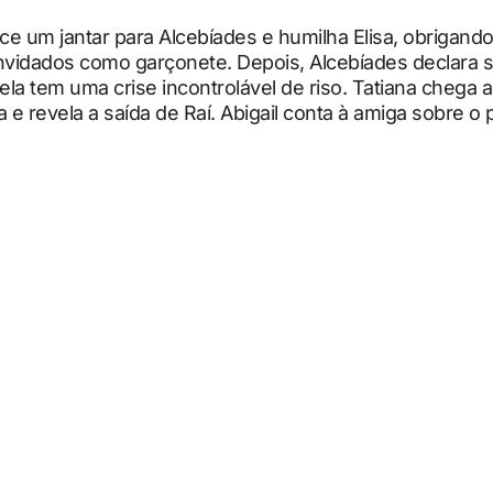
ece um jantar para Alcebíades e humilha Elisa, obrigando 
onvidados como garçonete. Depois, Alcebíades declara 
 ela tem uma crise incontrolável de riso. Tatiana chega ao
e revela a saída de Raí. Abigail conta à amiga sobre o