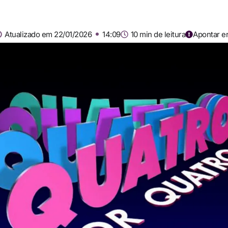
Atualizado em 22/01/2026
14:09
10 min de leitura
Apontar e