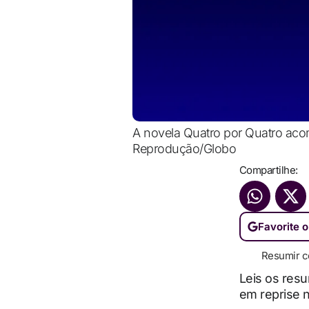
A novela Quatro por Quatro acom
Reprodução/Globo
Compartilhe:
Favorite o
Resumir c
Leis os res
em reprise 