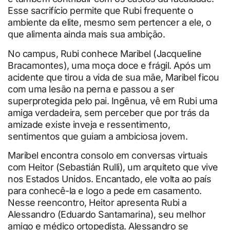
Esse sacrifício permite que Rubi frequente o
ambiente da elite, mesmo sem pertencer a ele, o
que alimenta ainda mais sua ambição.
No campus, Rubi conhece Maribel (Jacqueline
Bracamontes), uma moça doce e frágil. Após um
acidente que tirou a vida de sua mãe, Maribel ficou
com uma lesão na perna e passou a ser
superprotegida pelo pai. Ingênua, vê em Rubi uma
amiga verdadeira, sem perceber que por trás da
amizade existe inveja e ressentimento,
sentimentos que guiam a ambiciosa jovem.
Maribel encontra consolo em conversas virtuais
com Heitor (Sebastián Rulli), um arquiteto que vive
nos Estados Unidos. Encantado, ele volta ao país
para conhecê-la e logo a pede em casamento.
Nesse reencontro, Heitor apresenta Rubi a
Alessandro (Eduardo Santamarina), seu melhor
amigo e médico ortopedista. Alessandro se