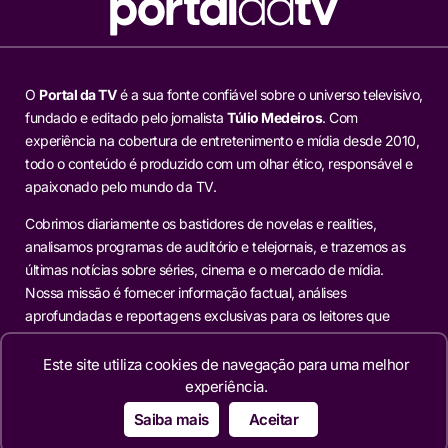
O
Portal da TV
é a sua fonte confiável sobre o universo televisivo,
fundado e editado pelo jornalista
Túlio Medeiros
. Com
experiência na cobertura de entretenimento e mídia desde 2010,
todo o conteúdo é produzido com um olhar ético, responsável e
apaixonado pelo mundo da TV.
Cobrimos diariamente os bastidores de novelas e realities,
analisamos programas de auditório e telejornais, e trazemos as
últimas notícias sobre séries, cinema e o mercado de mídia.
Nossa missão é fornecer informação factual, análises
aprofundadas e reportagens exclusivas para os leitores que
buscam mais do que o óbvio.
Este site utiliza cookies de navegação para uma melhor
experiência.
Editorias
Saiba mais
Aceitar
TELEVISÃO