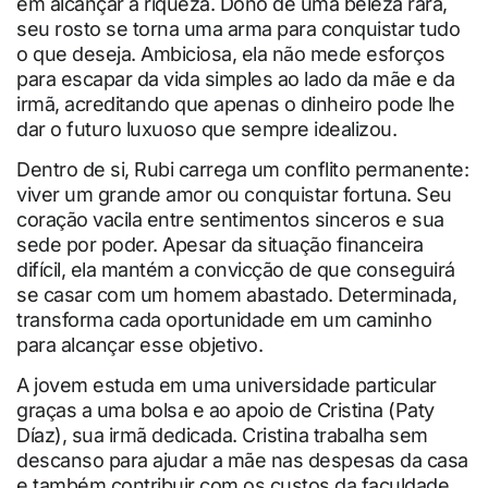
em alcançar a riqueza. Dono de uma beleza rara,
seu rosto se torna uma arma para conquistar tudo
o que deseja. Ambiciosa, ela não mede esforços
para escapar da vida simples ao lado da mãe e da
irmã, acreditando que apenas o dinheiro pode lhe
dar o futuro luxuoso que sempre idealizou.
Dentro de si, Rubi carrega um conflito permanente:
viver um grande amor ou conquistar fortuna. Seu
coração vacila entre sentimentos sinceros e sua
sede por poder. Apesar da situação financeira
difícil, ela mantém a convicção de que conseguirá
se casar com um homem abastado. Determinada,
transforma cada oportunidade em um caminho
para alcançar esse objetivo.
A jovem estuda em uma universidade particular
graças a uma bolsa e ao apoio de Cristina (Paty
Díaz), sua irmã dedicada. Cristina trabalha sem
descanso para ajudar a mãe nas despesas da casa
e também contribuir com os custos da faculdade.