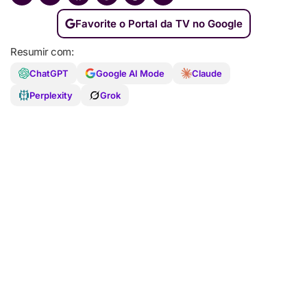
Favorite o Portal da TV no Google
Resumir com:
ChatGPT
Google AI Mode
Claude
Perplexity
Grok