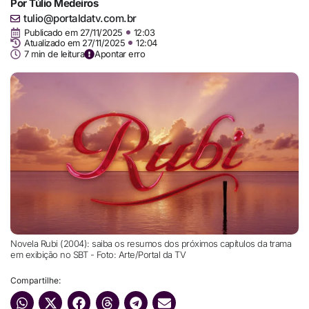
Por
Túlio Medeiros
tulio@portaldatv.com.br
Publicado em
27/11/2025
12:03
Atualizado em 27/11/2025
12:04
7 min de leitura
Apontar erro
Novela Rubi (2004): saiba os resumos dos próximos capítulos da trama
em exibição no SBT - Foto: Arte/Portal da TV
Compartilhe: