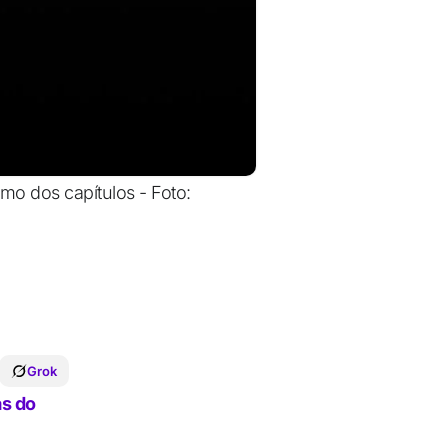
mo dos capítulos - Foto:
Grok
s do