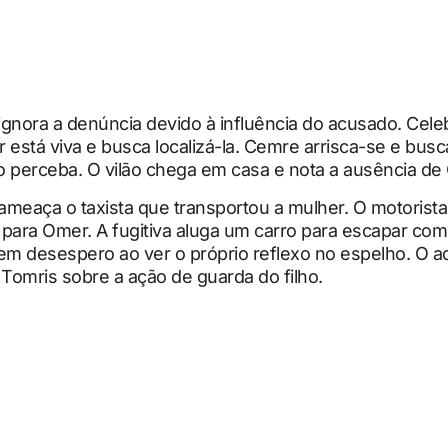
gnora a denúncia devido à influência do acusado. Celeb
 está viva e busca localizá-la. Cemre arrisca-se e busc
o perceba. O vilão chega em casa e nota a ausência de
 ameaça o taxista que transportou a mulher. O motorista
para Omer. A fugitiva aluga um carro para escapar com
 em desespero ao ver o próprio reflexo no espelho. O 
 Tomris sobre a ação de guarda do filho.