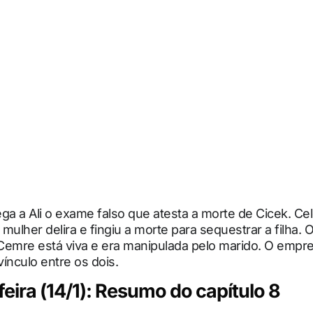
ga a Ali o exame falso que atesta a morte de Cicek. Cel
a mulher delira e fingiu a morte para sequestrar a filha.
Cemre está viva e era manipulada pelo marido. O empre
ínculo entre os dois.
eira (14/1): Resumo do capítulo 8