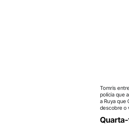
Tomris entre
polícia que 
a Ruya que 
descobre o v
Quarta-f