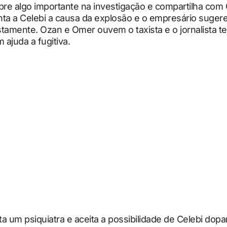
re algo importante na investigação e compartilha com
nta a Celebi a causa da explosão e o empresário suger
stamente. Ozan e Omer ouvem o taxista e o jornalista 
ajuda a fugitiva.
a um psiquiatra e aceita a possibilidade de Celebi dopa