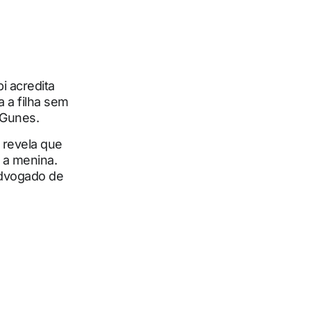
i acredita
a a filha sem
 Gunes.
 revela que
 a menina.
advogado de