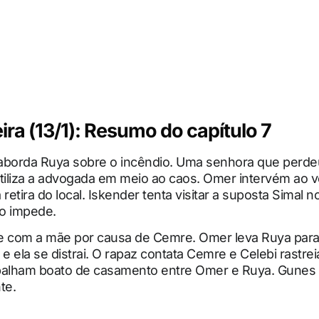
ira (13/1): Resumo do capítulo 7
aborda Ruya sobre o incêndio. Uma senhora que perdeu 
tiliza a advogada em meio ao caos. Omer intervém ao v
retira do local. Iskender tenta visitar a suposta Simal no
o impede.
e com a mãe por causa de Cemre. Omer leva Ruya para
 ela se distrai. O rapaz contata Cemre e Celebi rastreia
palham boato de casamento entre Omer e Ruya. Gunes 
te.