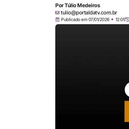
Por
Túlio Medeiros
tulio@portaldatv.com.br
Publicado em
07/01/2026
12:05