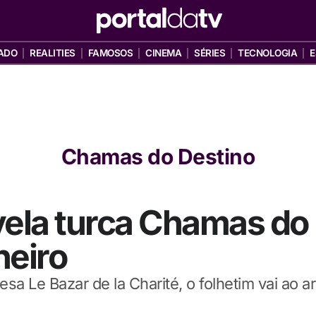
ADO
REALITIES
FAMOSOS
CINEMA
SÉRIES
TECNOLOGIA
E
Chamas do Destino
la turca Chamas do 
neiro
a Le Bazar de la Charité, o folhetim vai ao a