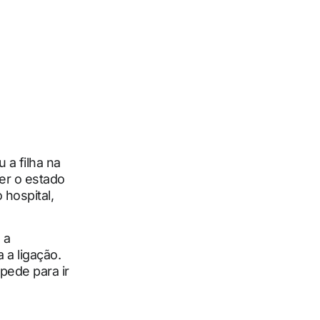
a filha na
er o estado
 hospital,
 a
 a ligação.
pede para ir