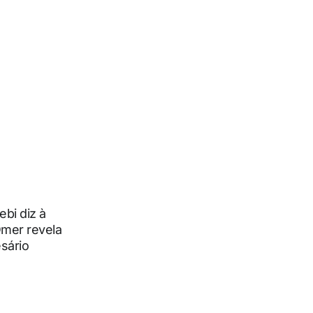
ebi diz à
 Omer revela
sário