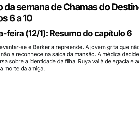
 da semana de Chamas do Destin
os 6 a 10
feira (12/1): Resumo do capítulo 6
levantar-se e Berker a repreende. A jovem grita que não
 não a reconhece na saída da mansão. A médica decide 
rsa sobre a identidade da filha. Ruya vai à delegacia e 
la morte da amiga.