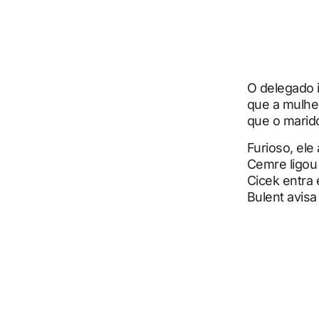
O delegado i
que a mulher
que o marid
Furioso, ele
Cemre ligou 
Cicek entra
Bulent avisa