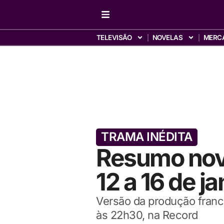
TELEVISÃO
NOVELAS
MERC
TRAMA INÉDITA
Resumo nove
12 a 16 de ja
Versão da produção frances
às 22h30, na Record