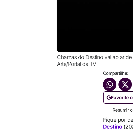
Chamas do Destino vai ao ar de 
Arte/Portal da TV
Compartilhe:
Favorite o
Resumir c
Fique por d
Destino
(20