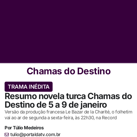
Chamas do Destino
TRAMA INÉDITA
Resumo novela turca Chamas do
Destino de 5 a 9 de janeiro
Versão da produção francesa Le Bazar de la Charité, o folhetim
vai ao ar de segunda a sexta-feira, às 22h30, na Record
Por
Túlio Medeiros
tulio@portaldatv.com.br