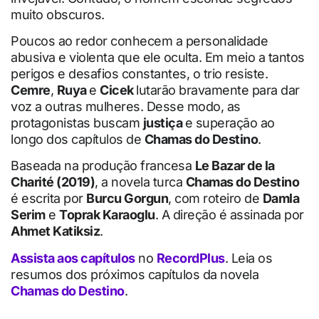
muito obscuros.
Poucos ao redor conhecem a personalidade
abusiva e violenta que ele oculta. Em meio a tantos
perigos e desafios constantes, o trio resiste.
Cemre
,
Ruya
e
Cicek
lutarão bravamente para dar
voz a outras mulheres. Desse modo, as
protagonistas buscam
justiça
e superação ao
longo dos capítulos de
Chamas do Destino
.
Baseada na produção francesa
Le Bazar de la
Charité (2019)
, a novela turca
Chamas do Destino
é escrita por
Burcu Gorgun
, com roteiro de
Damla
Serim
e
Toprak Karaoglu
. A direção é assinada por
Ahmet Katiksiz
.
Assista aos capítulos
no
RecordPlus
. Leia os
resumos dos próximos capítulos da novela
Chamas do Destino
.