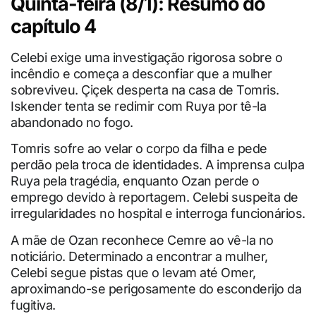
Quinta-feira (8/1): Resumo do
capítulo 4
Celebi exige uma investigação rigorosa sobre o
incêndio e começa a desconfiar que a mulher
sobreviveu. Çiçek desperta na casa de Tomris.
Iskender tenta se redimir com Ruya por tê-la
abandonado no fogo.
Tomris sofre ao velar o corpo da filha e pede
perdão pela troca de identidades. A imprensa culpa
Ruya pela tragédia, enquanto Ozan perde o
emprego devido à reportagem. Celebi suspeita de
irregularidades no hospital e interroga funcionários.
A mãe de Ozan reconhece Cemre ao vê-la no
noticiário. Determinado a encontrar a mulher,
Celebi segue pistas que o levam até Omer,
aproximando-se perigosamente do esconderijo da
fugitiva.