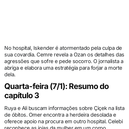
No hospital, Iskender é atormentado pela culpa de
sua covardia. Cemre revela a Ozan os detalhes das
agressões que sofre e pede socorro. O jornalista a
abriga e elabora uma estratégia para forjar a morte
dela.
Quarta-feira (7/1): Resumo do
capítulo 3
Ruya e Ali buscam informações sobre Çiçek na lista
de óbitos. Omer encontra a herdeira desolada e
oferece apoio na procura em outro hospital. Celebi
reconhece as joias da mulher em um corpo