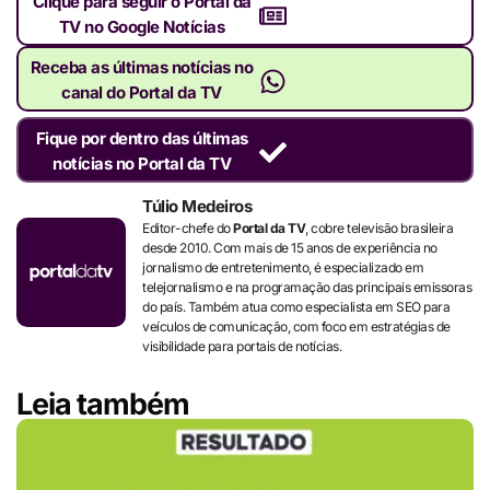
Clique para seguir o Portal da
TV no Google Notícias
Receba as últimas notícias no
canal do Portal da TV
Fique por dentro das últimas
notícias no Portal da TV
Túlio Medeiros
Editor-chefe do
Portal da TV
, cobre televisão brasileira
desde 2010. Com mais de 15 anos de experiência no
jornalismo de entretenimento, é especializado em
telejornalismo e na programação das principais emissoras
do país. Também atua como especialista em SEO para
veículos de comunicação, com foco em estratégias de
visibilidade para portais de notícias.
Leia também