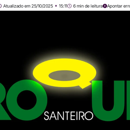
Atualizado em 25/10/2025
15:11
6 min de leitura
Apontar err