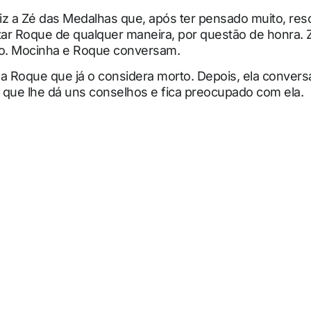
iz a Zé das Medalhas que, após ter pensado muito, res
ar Roque de qualquer maneira, por questão de honra. Z
o. Mocinha e Roque conversam.
 a Roque que já o considera morto. Depois, ela conver
 que lhe dá uns conselhos e fica preocupado com ela.