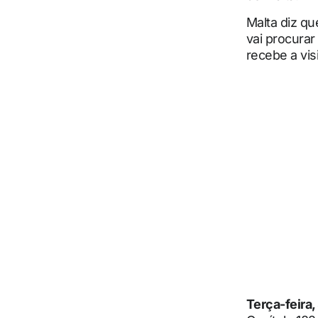
Malta diz qu
vai procurar
recebe a vis
Terça-feira,