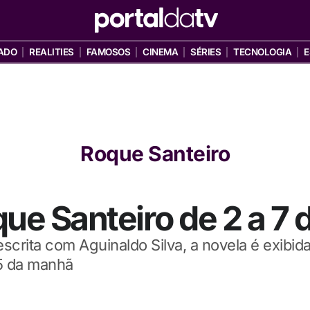
ADO
REALITIES
FAMOSOS
CINEMA
SÉRIES
TECNOLOGIA
E
Roque Santeiro
e Santeiro de 2 a 7 
scrita com Aguinaldo Silva, a novela é exibi
15 da manhã