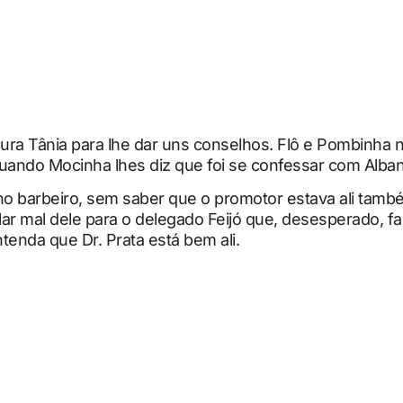
cura Tânia para lhe dar uns conselhos. Flô e Pombinha 
ando Mocinha lhes diz que foi se confessar com Alban
no barbeiro, sem saber que o promotor estava ali tamb
ar mal dele para o delegado Feijó que, desesperado, fa
tenda que Dr. Prata está bem ali.