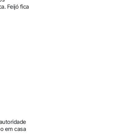
. Feijó fica
autoridade
ço em casa