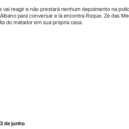
e vai reagir e não prestará nenhum depoimento na polí
 Albano para conversar e lá encontra Roque. Zé das M
ita do matador em sua própria casa.
 3 de junho