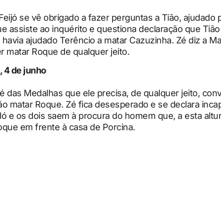
eijó se vê obrigado a fazer perguntas a Tião, ajudado 
e assiste ao inquérito e questiona declaração que Tião 
havia ajudado Terêncio a matar Cazuzinha. Zé diz a Ma
 matar Roque de qualquer jeito.
, 4 de junho
Zé das Medalhas que ele precisa, de qualquer jeito, con
ão matar Roque. Zé fica desesperado e se declara inca
iló e os dois saem à procura do homem que, a esta altur
oque em frente à casa de Porcina.