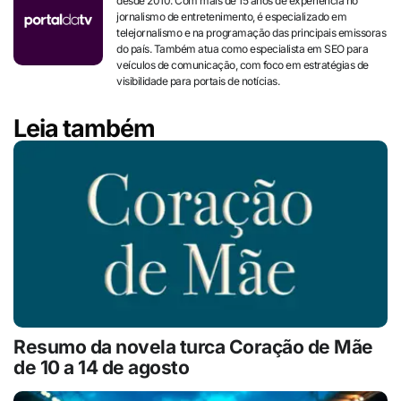
desde 2010. Com mais de 15 anos de experiência no
jornalismo de entretenimento, é especializado em
telejornalismo e na programação das principais emissoras
do país. Também atua como especialista em SEO para
veículos de comunicação, com foco em estratégias de
visibilidade para portais de notícias.
Leia também
Resumo da novela turca Coração de Mãe
de 10 a 14 de agosto