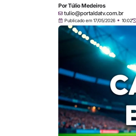
Por
Túlio Medeiros
tulio@portaldatv.com.br
Publicado em
17/05/2026
10:02