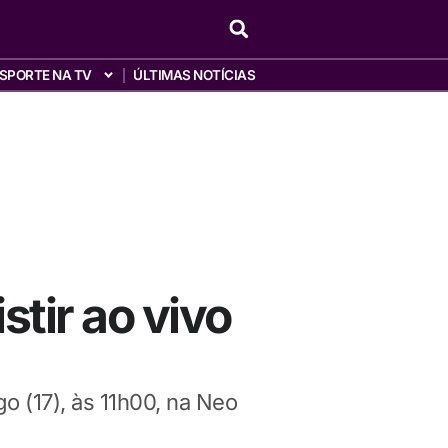
SPORTE NA TV
ÚLTIMAS NOTÍCIAS
stir ao vivo
o (17), às 11h00, na Neo