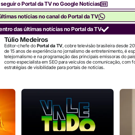
 seguir o Portal da TV no Google Notícias
ltimas notícias no canal do Portal da TV
entro das últimas notícias no Portal da TV
Túlio Medeiros
Editor-chefe do
Portal da TV
, cobre televisão brasileira desde 2
de 15 anos de experiência no jornalismo de entretenimento, é es
telejornalismo e na programação das principais emissoras do pa
como especialista em SEO para veículos de comunicação, com 
estratégias de visibilidade para portais de notícias.