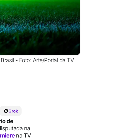
Brasil - Foto: Arte/Portal da TV
Grok
rio de
 disputada na
emiere
na TV