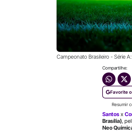
Campeonato Brasileiro - Série A: 
Compartilhe:
Favorite o
Resumir c
Santos
x
Cor
Brasília)
, pe
Neo Químic