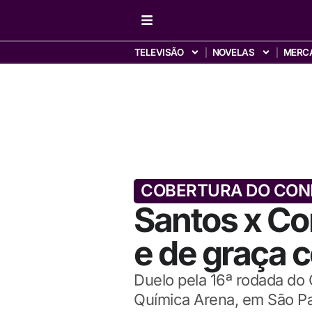
TELEVISÃO
NOVELAS
MERC
COBERTURA DO CO
Santos x Cor
e de graça 
Duelo pela 16ª rodada do 
Química Arena, em São P