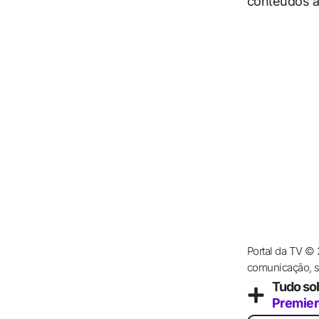
conteúdos at
Portal da TV ©
comunicação, se
Tudo so
Premier