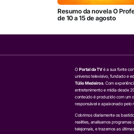
Resumo da novela O Prof
de 10 a 15 de agosto
O
Portal da TV
é a sua fonte con
universo televisivo, fundado e ed
Túlio Medeiros
. Com experiênci
entretenimento e mídia desde 20
conteúdo é produzido com um ol
responsável e apaixonado pelo
Cobrimos diariamente os bastido
realities, analisamos programas d
telejornais, e trazemos as última