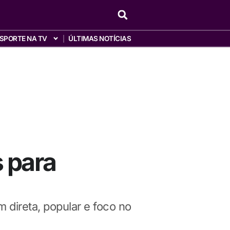
SPORTE NA TV
ÚLTIMAS NOTÍCIAS
 para
 direta, popular e foco no