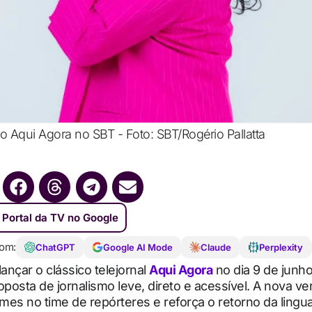
o Aqui Agora no SBT - Foto: SBT/Rogério Pallatta
 Portal da TV no Google
om:
ChatGPT
Google AI Mode
Claude
Perplexity
lançar o clássico telejornal
Aqui Agora
no dia 9 de junho
osta de jornalismo leve, direto e acessível. A nova ve
mes no time de repórteres e reforça o retorno da ling