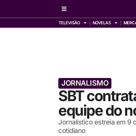
TELEVISÃO
NOVELAS
MERC
JORNALISMO
SBT contrat
equipe do n
Jornalístico estreia em 9
cotidiano