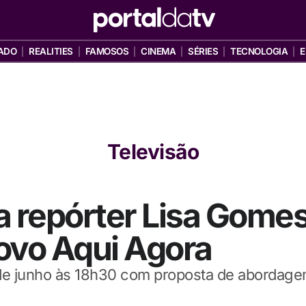
ADO
REALITIES
FAMOSOS
CINEMA
SÉRIES
TECNOLOGIA
E
Televisão
a repórter Lisa Gomes
ovo Aqui Agora
 de junho às 18h30 com proposta de abordagem