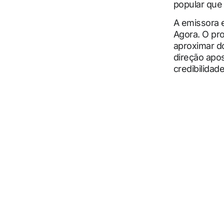
popular que
A emissora 
Agora. O pr
aproximar d
direção apos
credibilidade