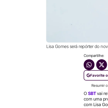
Lisa Gomes será repórter do nov
Compartilhe:
Favorite o
Resumir c
O
SBT
vai re
com uma prop
com Lisa Go