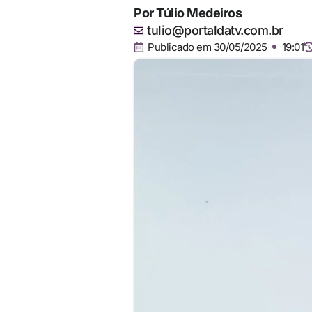
Por
Túlio Medeiros
tulio@portaldatv.com.br
Publicado em
30/05/2025
19:01