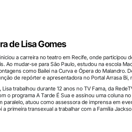
ira de Lisa Gomes
niciou a carreira no teatro em Recife, onde participou 
tis. Ao mudar-se para São Paulo, estudou na escola Ma
ntagens como Bailei na Curva e Ópera do Malandro. D
nção de repórter e apresentadora no Portal Arrasa Bi, n
o, Lisa trabalhou durante 12 anos no TV Fama, da Rede
om o programa A Tarde É Sua e assinou uma coluna no 
m paralelo, atuou como assessora de imprensa em eve
oi a primeira transexual a trabalhar com a Família Jackso