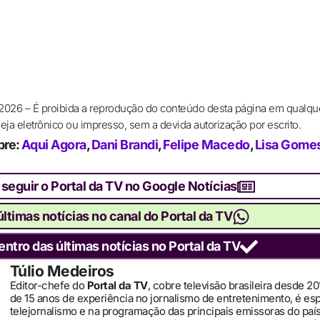
 2026 – É proibida a reprodução do conteúdo desta página em qualqu
ja eletrônico ou impresso, sem a devida autorização por escrito.
bre:
Aqui Agora
,
Dani Brandi
,
Felipe Macedo
,
Lisa Gome
 seguir o Portal da TV no Google Notícias
ltimas notícias no canal do Portal da TV
entro das últimas notícias no Portal da TV
Túlio Medeiros
Editor-chefe do
Portal da TV
, cobre televisão brasileira desde 2
de 15 anos de experiência no jornalismo de entretenimento, é es
telejornalismo e na programação das principais emissoras do pa