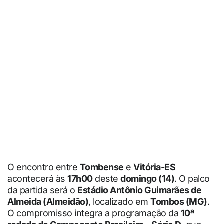
O encontro entre
Tombense
e
Vitória-ES
acontecerá às
17h00
deste
domingo (14)
. O palco
da partida será o
Estádio Antônio Guimarães de
Almeida (Almeidão)
, localizado em
Tombos (MG)
.
O compromisso integra a programação da
10ª