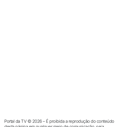
Portal da TV © 2026 – É proibida a reprodução do conteúdo
desta página em qualquer meio de comunicação, seja