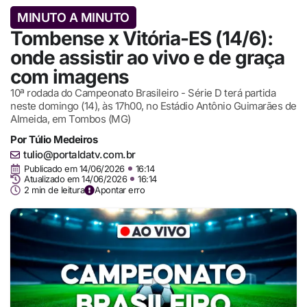
MINUTO A MINUTO
Tombense x Vitória-ES (14/6):
onde assistir ao vivo e de graça
com imagens
10ª rodada do Campeonato Brasileiro - Série D terá partida
neste domingo (14), às 17h00, no Estádio Antônio Guimarães de
Almeida, em Tombos (MG)
Por
Túlio Medeiros
tulio@portaldatv.com.br
Publicado em
14/06/2026
16:14
Atualizado em 14/06/2026
16:14
2 min de leitura
Apontar erro