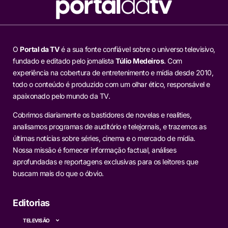
O
Portal da TV
é a sua fonte confiável sobre o universo televisivo,
fundado e editado pelo jornalista
Túlio Medeiros
. Com
experiência na cobertura de entretenimento e mídia desde 2010,
todo o conteúdo é produzido com um olhar ético, responsável e
apaixonado pelo mundo da TV.
Cobrimos diariamente os bastidores de novelas e realities,
analisamos programas de auditório e telejornais, e trazemos as
últimas notícias sobre séries, cinema e o mercado de mídia.
Nossa missão é fornecer informação factual, análises
aprofundadas e reportagens exclusivas para os leitores que
buscam mais do que o óbvio.
Editorias
TELEVISÃO