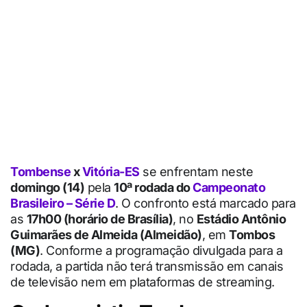
Tombense
x
Vitória-ES
se enfrentam neste
domingo (14)
pela
10ª rodada do
Campeonato
Brasileiro – Série D
. O confronto está marcado para
as
17h00 (horário de Brasília)
, no
Estádio Antônio
Guimarães de Almeida (Almeidão)
, em
Tombos
(MG)
. Conforme a programação divulgada para a
rodada, a partida não terá transmissão em canais
de televisão nem em plataformas de streaming.