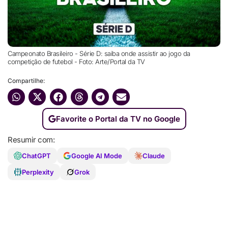
Campeonato Brasileiro - Série D: saiba onde assistir ao jogo da
competição de futebol - Foto: Arte/Portal da TV
Compartilhe:
Favorite o Portal da TV no Google
Resumir com:
ChatGPT
Google AI Mode
Claude
Perplexity
Grok