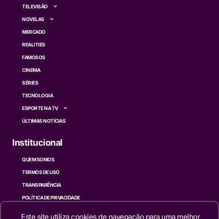
TELEVISÃO
NOVELAS
MERCADO
REALITIES
FAMOSOS
CINEMA
SÉRIES
TECNOLOGIA
ESPORTE NA TV
ÚLTIMAS NOTÍCIAS
Institucional
QUEM SOMOS
TERMOS DE USO
TRANSPARÊNCIA
POLÍTICA DE PRIVACIDADE
CONTATO
Este site utiliza cookies de navegação para uma melhor