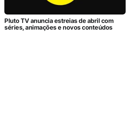
Pluto TV anuncia estreias de abril com
séries, animações e novos conteúdos