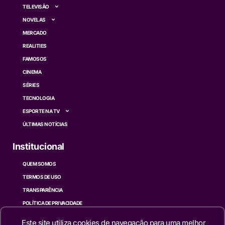
TELEVISÃO
NOVELAS
MERCADO
REALITIES
FAMOSOS
CINEMA
SÉRIES
TECNOLOGIA
ESPORTE NA TV
ÚLTIMAS NOTÍCIAS
Institucional
QUEM SOMOS
TERMOS DE USO
TRANSPARÊNCIA
POLÍTICA DE PRIVACIDADE
CONTATO
Este site utiliza cookies de navegação para uma melhor