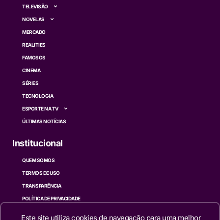
TELEVISÃO
NOVELAS
MERCADO
REALITIES
FAMOSOS
CINEMA
SÉRIES
TECNOLOGIA
ESPORTE NA TV
ÚLTIMAS NOTÍCIAS
Institucional
QUEM SOMOS
TERMOS DE USO
TRANSPARÊNCIA
POLÍTICA DE PRIVACIDADE
CONTATO
Este site utiliza cookies de navegação para uma melhor