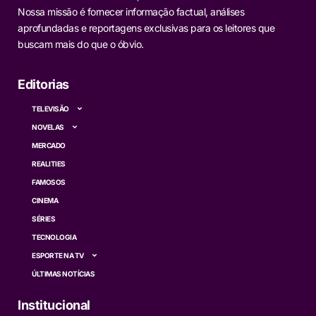
Nossa missão é fornecer informação factual, análises
aprofundadas e reportagens exclusivas para os leitores que
buscam mais do que o óbvio.
Editorias
TELEVISÃO
NOVELAS
MERCADO
REALITIES
FAMOSOS
CINEMA
SÉRIES
TECNOLOGIA
ESPORTE NA TV
ÚLTIMAS NOTÍCIAS
Institucional