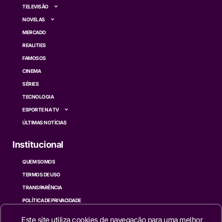
TELEVISÃO
NOVELAS
MERCADO
REALITIES
FAMOSOS
CINEMA
SÉRIES
TECNOLOGIA
ESPORTE NA TV
ÚLTIMAS NOTÍCIAS
Institucional
QUEM SOMOS
TERMOS DE USO
TRANSPARÊNCIA
POLÍTICA DE PRIVACIDADE
CONTATO
Este site utiliza cookies de navegação para uma melhor