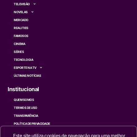
TELEVISÃO
NOVELAS
MERCADO
REALITIES
FAMOSOS
CINEMA
SÉRIES
TECNOLOGIA
ESPORTE NA TV
ÚLTIMAS NOTÍCIAS
Institucional
QUEM SOMOS
TERMOS DE USO
TRANSPARÊNCIA
POLÍTICA DE PRIVACIDADE
CONTATO
Este site utiliza cookies de navegação para uma melhor