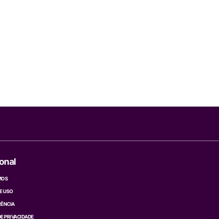
ional
MOS
E USO
ÊNCIA
DE PRIVACIDADE