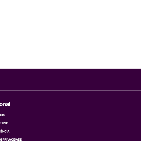
ional
MOS
E USO
ÊNCIA
DE PRIVACIDADE