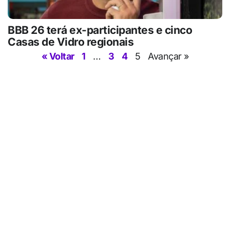
BBB 26 terá ex-participantes e cinco
Casas de Vidro regionais
« Voltar
1
…
3
4
5
Avançar »