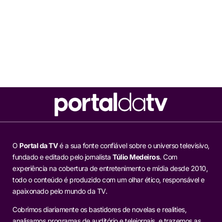
O
Portal da TV
é a sua fonte confiável sobre o universo televisivo,
fundado e editado pelo jornalista
Túlio Medeiros
. Com
experiência na cobertura de entretenimento e mídia desde 2010,
todo o conteúdo é produzido com um olhar ético, responsável e
apaixonado pelo mundo da TV.
Cobrimos diariamente os bastidores de novelas e realities,
analisamos programas de auditório e telejornais, e trazemos as