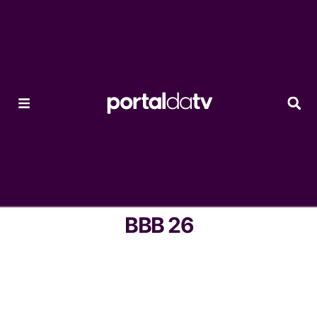
BBB 26