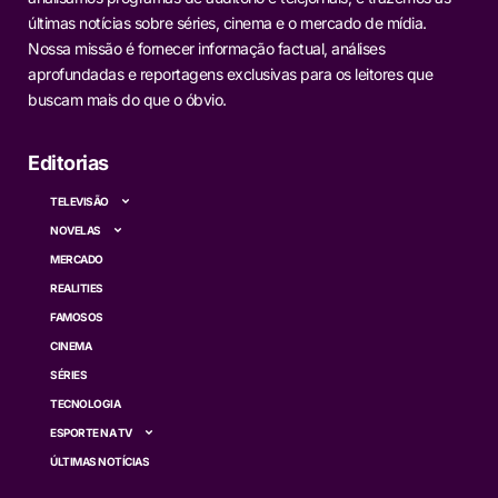
últimas notícias sobre séries, cinema e o mercado de mídia.
Nossa missão é fornecer informação factual, análises
aprofundadas e reportagens exclusivas para os leitores que
buscam mais do que o óbvio.
Editorias
TELEVISÃO
NOVELAS
MERCADO
REALITIES
FAMOSOS
CINEMA
SÉRIES
TECNOLOGIA
ESPORTE NA TV
ÚLTIMAS NOTÍCIAS