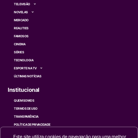
TELEVISÃO
NOVELAS
MERCADO
REALITIES
FAMOSOS
CINEMA
SÉRIES
TECNOLOGIA
ESPORTE NA TV
ÚLTIMAS NOTÍCIAS
Institucional
QUEM SOMOS
TERMOS DE USO
TRANSPARÊNCIA
POLÍTICA DE PRIVACIDADE
CONTATO
Este site utiliza cookies de navegação para uma melhor