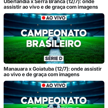
Uberlândia x Serra Branca (12/7): onde
assistir ao vivo e de graça com imagens
Manauara x Goiatuba (12/7): onde assistir
ao vivo e de graça com imagens