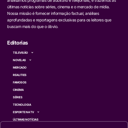
analisamos programas de auditório e telejornais, e trazemos as
últimas notícias sobre séries, cinema e o mercado de mídia.
Nossa missão é fornecer informação factual, análises
aprofundadas e reportagens exclusivas para os leitores que
buscam mais do que o óbvio.
Editorias
TELEVISÃO
NOVELAS
MERCADO
REALITIES
FAMOSOS
CINEMA
SÉRIES
TECNOLOGIA
ESPORTE NA TV
ÚLTIMAS NOTÍCIAS