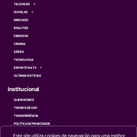
TELEVISÃO
NOVELAS
MERCADO
REALITIES
FAMOSOS
CINEMA
SÉRIES
TECNOLOGIA
ESPORTE NA TV
ÚLTIMAS NOTÍCIAS
Institucional
QUEM SOMOS
TERMOS DE USO
TRANSPARÊNCIA
POLÍTICA DE PRIVACIDADE
CONTATO
Este site utiliza cookies de navegação para uma melhor