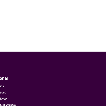
ional
MOS
E USO
ÊNCIA
DE PRIVACIDADE