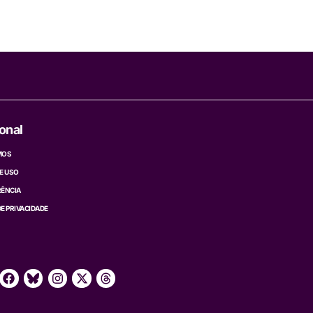
ional
MOS
E USO
ÊNCIA
DE PRIVACIDADE