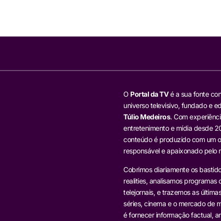
O
Portal da TV
é a sua fonte con
universo televisivo, fundado e ed
Túlio Medeiros
. Com experiênci
entretenimento e mídia desde 20
conteúdo é produzido com um ol
responsável e apaixonado pelo
Cobrimos diariamente os bastido
realities, analisamos programas d
telejornais, e trazemos as última
séries, cinema e o mercado de m
é fornecer informação factual, an