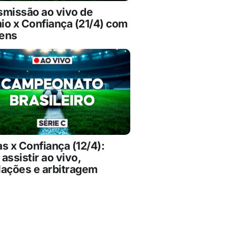
smissão ao vivo de
io x Confiança (21/4) com
ens
s x Confiança (12/4):
assistir ao vivo,
lações e arbitragem