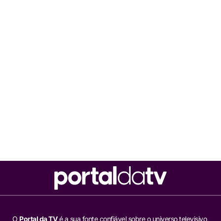
O
Portal da TV
é a sua fonte confiável sobre o universo televisivo,