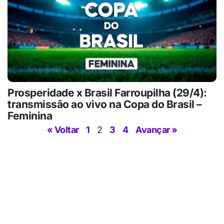
Prosperidade x Brasil Farroupilha (29/4):
transmissão ao vivo na Copa do Brasil –
Feminina
« Voltar
1
2
3
4
Avançar »