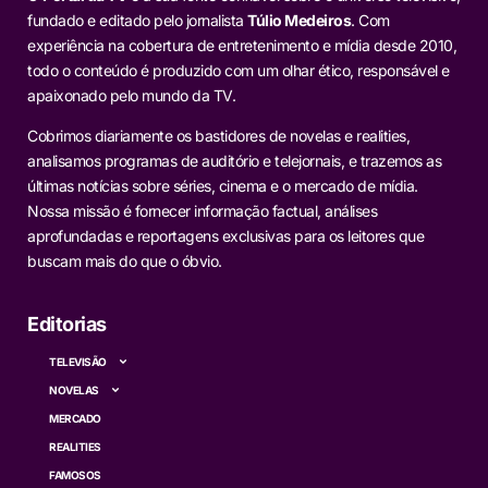
fundado e editado pelo jornalista
Túlio Medeiros
. Com
experiência na cobertura de entretenimento e mídia desde 2010,
todo o conteúdo é produzido com um olhar ético, responsável e
apaixonado pelo mundo da TV.
Cobrimos diariamente os bastidores de novelas e realities,
analisamos programas de auditório e telejornais, e trazemos as
últimas notícias sobre séries, cinema e o mercado de mídia.
Nossa missão é fornecer informação factual, análises
aprofundadas e reportagens exclusivas para os leitores que
buscam mais do que o óbvio.
Editorias
TELEVISÃO
NOVELAS
MERCADO
REALITIES
FAMOSOS