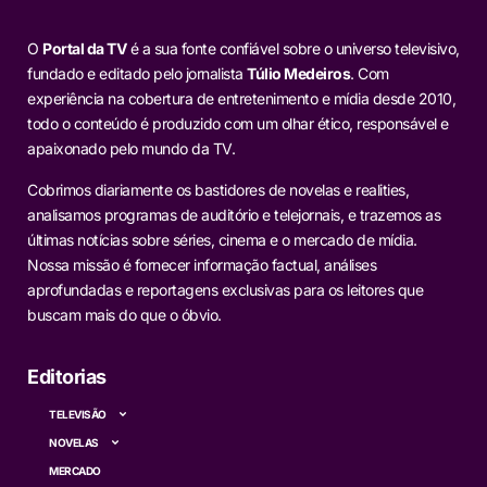
O
Portal da TV
é a sua fonte confiável sobre o universo televisivo,
fundado e editado pelo jornalista
Túlio Medeiros
. Com
experiência na cobertura de entretenimento e mídia desde 2010,
todo o conteúdo é produzido com um olhar ético, responsável e
apaixonado pelo mundo da TV.
Cobrimos diariamente os bastidores de novelas e realities,
analisamos programas de auditório e telejornais, e trazemos as
últimas notícias sobre séries, cinema e o mercado de mídia.
Nossa missão é fornecer informação factual, análises
aprofundadas e reportagens exclusivas para os leitores que
buscam mais do que o óbvio.
Editorias
TELEVISÃO
NOVELAS
MERCADO