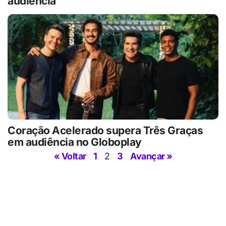
audiência
Coração Acelerado supera Três Graças
em audiência no Globoplay
« Voltar
1
2
3
Avançar »