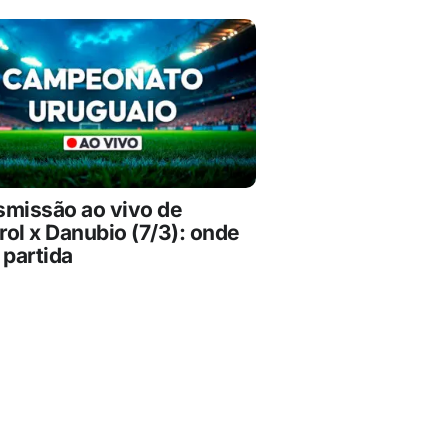
smissão ao vivo de
ol x Danubio (7/3): onde
 partida