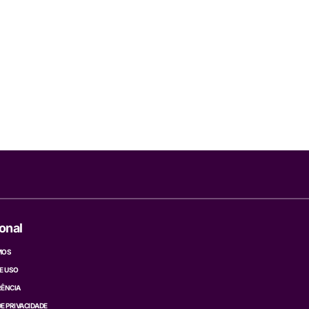
ional
MOS
E USO
ÊNCIA
DE PRIVACIDADE