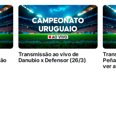
Transmissão ao vivo de
Tran
são
Danubio x Defensor (26/3)
Peñar
ver a