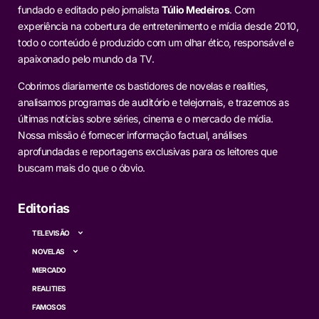
fundado e editado pelo jornalista
Túlio Medeiros
. Com
experiência na cobertura de entretenimento e mídia desde 2010,
todo o conteúdo é produzido com um olhar ético, responsável e
apaixonado pelo mundo da TV.
Cobrimos diariamente os bastidores de novelas e realities,
analisamos programas de auditório e telejornais, e trazemos as
últimas notícias sobre séries, cinema e o mercado de mídia.
Nossa missão é fornecer informação factual, análises
aprofundadas e reportagens exclusivas para os leitores que
buscam mais do que o óbvio.
Editorias
TELEVISÃO
NOVELAS
MERCADO
REALITIES
FAMOSOS