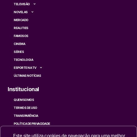
TELEVISÃO
NOVELAS
MERCADO
REALITIES
FAMOSOS
CINEMA
SÉRIES
TECNOLOGIA
ESPORTE NA TV
ÚLTIMAS NOTÍCIAS
Institucional
QUEM SOMOS
TERMOS DE USO
TRANSPARÊNCIA
POLÍTICA DE PRIVACIDADE
CONTATO
Este site utiliza cookies de navegação para uma melhor