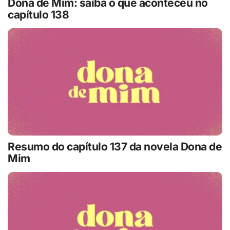
Dona de Mim: saiba o que aconteceu no
capítulo 138
Resumo do capítulo 137 da novela Dona de
Mim