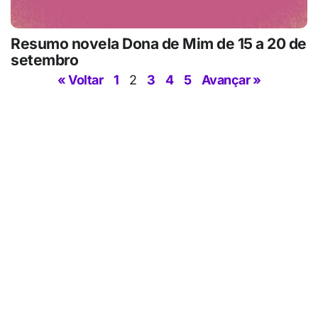
Resumo novela Dona de Mim de 15 a 20 de
setembro
« Voltar
1
2
3
4
5
Avançar »