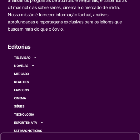
analisamos programas de auditório e telejornais, e trazemos as
últimas notícias sobre séries, cinema e o mercado de mídia.
Nossa missão é fornecer informação factual, análises
aprofundadas e reportagens exclusivas para os leitores que
buscam mais do que o óbvio.
Editorias
TELEVISÃO
NOVELAS
MERCADO
REALITIES
FAMOSOS
CINEMA
SÉRIES
TECNOLOGIA
ESPORTE NA TV
ÚLTIMAS NOTÍCIAS