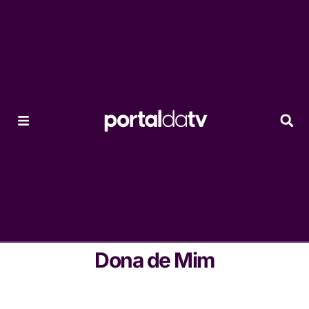
Dona de Mim