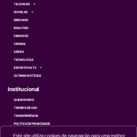
TELEVISÃO
NOVELAS
MERCADO
REALITIES
FAMOSOS
CINEMA
SÉRIES
TECNOLOGIA
ESPORTE NA TV
ÚLTIMAS NOTÍCIAS
Institucional
QUEM SOMOS
TERMOS DE USO
TRANSPARÊNCIA
POLÍTICA DE PRIVACIDADE
CONTATO
Este site utiliza cookies de navegação para uma melhor