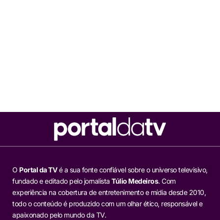
O
Portal da TV
é a sua fonte confiável sobre o universo televisivo,
fundado e editado pelo jornalista
Túlio Medeiros
. Com
experiência na cobertura de entretenimento e mídia desde 2010,
todo o conteúdo é produzido com um olhar ético, responsável e
apaixonado pelo mundo da TV.