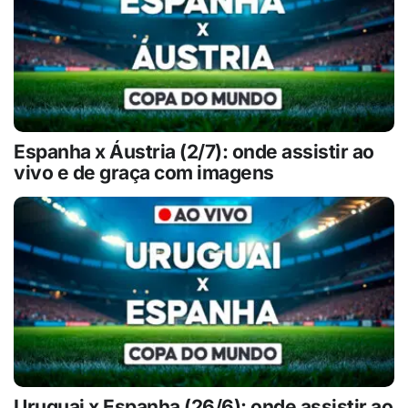
Espanha x Áustria (2/7): onde assistir ao
vivo e de graça com imagens
Uruguai x Espanha (26/6): onde assistir ao