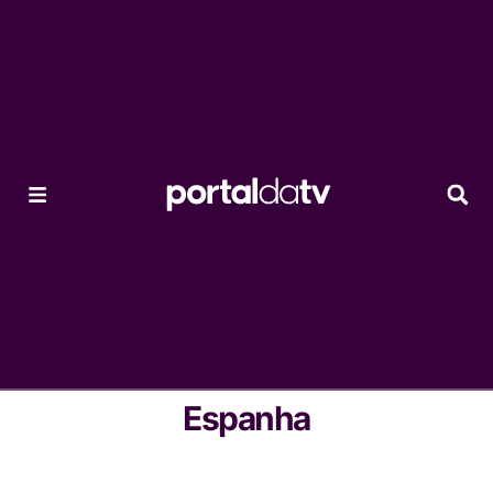
Espanha