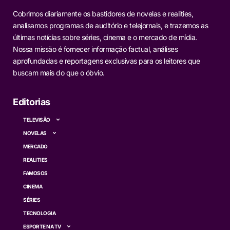
Cobrimos diariamente os bastidores de novelas e realities,
analisamos programas de auditório e telejornais, e trazemos as
últimas notícias sobre séries, cinema e o mercado de mídia.
Nossa missão é fornecer informação factual, análises
aprofundadas e reportagens exclusivas para os leitores que
buscam mais do que o óbvio.
Editorias
TELEVISÃO
NOVELAS
MERCADO
REALITIES
FAMOSOS
CINEMA
SÉRIES
TECNOLOGIA
ESPORTE NA TV