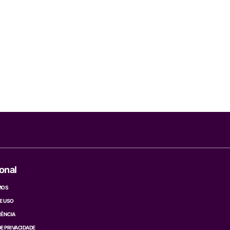
ional
MOS
E USO
ÊNCIA
DE PRIVACIDADE