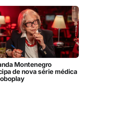
anda Montenegro
cipa de nova série médica
loboplay